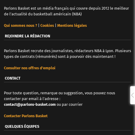
Parlons Basket est un média français qui couvre depuis 2012 le meilleur
de l'actualité du basketball américain (NBA)
Qui sommes nous ?
|
Cookies
|
Mentions légales
REJOINDRE LA RÉDACTION
Parlons Basket recrute des journalistes, rédacteurs NBA à Lyon. Plusieurs
types de contrats (rémunérés) sont à pourvoir dès maintenant !
Consulter nos offres d'emploi
CONTACT
Pour toute question, remarque ou suggestion, vous pouvez nous
contacter par email à l'adresse :
contact@parlons-basket.com
ou par courrier
Contacter Parlons Basket
QUELQUES ÉQUIPES