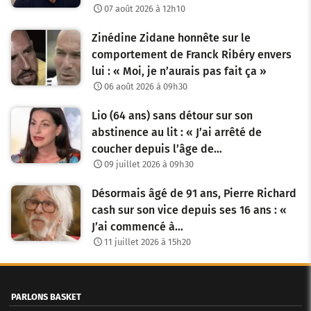
07 août 2026 à 12h10
Zinédine Zidane honnête sur le
comportement de Franck Ribéry envers
lui : « Moi, je n’aurais pas fait ça »
06 août 2026 à 09h30
Lio (64 ans) sans détour sur son
abstinence au lit : « J’ai arrêté de
coucher depuis l’âge de…
09 juillet 2026 à 09h30
Désormais âgé de 91 ans, Pierre Richard
cash sur son vice depuis ses 16 ans : «
J’ai commencé à…
11 juillet 2026 à 15h20
PARLONS BASKET