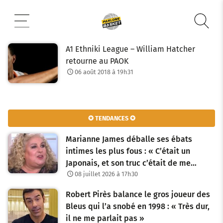
Aller
au
contenu
A1 Ethniki League – William Hatcher
retourne au PAOK
06 août 2018 à 19h31
✪ TENDANCES ✪
Marianne James déballe ses ébats
intimes les plus fous : « C’était un
Japonais, et son truc c’était de me…
08 juillet 2026 à 17h30
Robert Pirès balance le gros joueur des
Bleus qui l’a snobé en 1998 : « Très dur,
il ne me parlait pas »