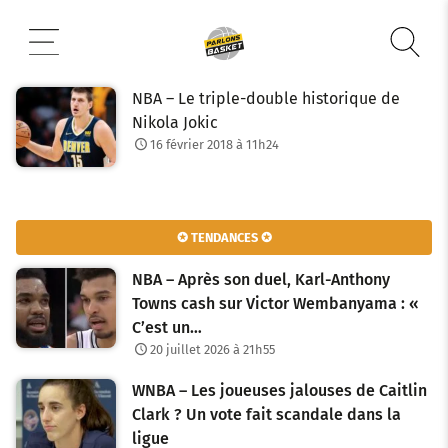
Aller
au
contenu
NBA – Le triple-double historique de
Nikola Jokic
16 février 2018 à 11h24
✪ TENDANCES ✪
NBA – Après son duel, Karl-Anthony
Towns cash sur Victor Wembanyama : «
C’est un…
20 juillet 2026 à 21h55
WNBA – Les joueuses jalouses de Caitlin
Clark ? Un vote fait scandale dans la
ligue