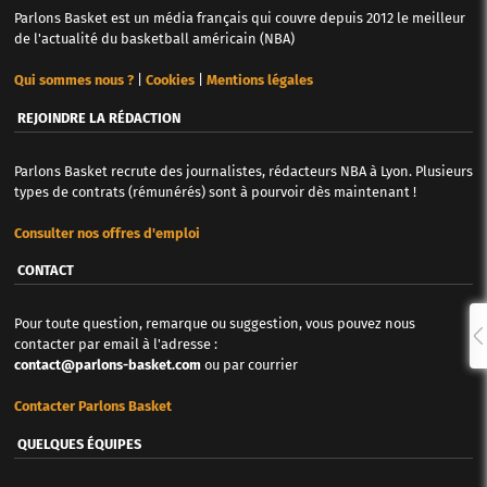
Parlons Basket est un média français qui couvre depuis 2012 le meilleur
de l'actualité du basketball américain (NBA)
Qui sommes nous ?
|
Cookies
|
Mentions légales
REJOINDRE LA RÉDACTION
Parlons Basket recrute des journalistes, rédacteurs NBA à Lyon. Plusieurs
types de contrats (rémunérés) sont à pourvoir dès maintenant !
Consulter nos offres d'emploi
CONTACT
Pour toute question, remarque ou suggestion, vous pouvez nous
contacter par email à l'adresse :
contact@parlons-basket.com
ou par courrier
Contacter Parlons Basket
QUELQUES ÉQUIPES