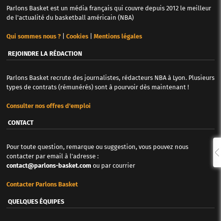
Parlons Basket est un média français qui couvre depuis 2012 le meilleur
de l'actualité du basketball américain (NBA)
Qui sommes nous ?
|
Cookies
|
Mentions légales
REJOINDRE LA RÉDACTION
Parlons Basket recrute des journalistes, rédacteurs NBA à Lyon. Plusieurs
types de contrats (rémunérés) sont à pourvoir dès maintenant !
Consulter nos offres d'emploi
CONTACT
Pour toute question, remarque ou suggestion, vous pouvez nous
contacter par email à l'adresse :
contact@parlons-basket.com
ou par courrier
Contacter Parlons Basket
QUELQUES ÉQUIPES