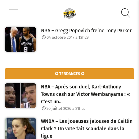
Aller
au
contenu
NBA – Gregg Popovich freine Tony Parker
04 octobre 2017 à 12h29
✪ TENDANCES ✪
NBA – Après son duel, Karl-Anthony
Towns cash sur Victor Wembanyama : «
C’est un…
20 juillet 2026 à 21h55
WNBA – Les joueuses jalouses de Caitlin
Clark ? Un vote fait scandale dans la
ligue