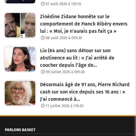
07 août 2026 à 12h10
Zinédine Zidane honnête sur le
comportement de Franck Ribéry envers
lui : « Moi, je n’aurais pas fait ça »
06 août 2026 à 09h30
Lio (64 ans) sans détour sur son
abstinence au lit : « J’ai arrêté de
coucher depuis l’âge de…
09 juillet 2026 à 09h30
Désormais âgé de 91 ans, Pierre Richard
cash sur son vice depuis ses 16 ans : «
J’ai commencé à…
11 juillet 2026 à 15h20
PARLONS BASKET