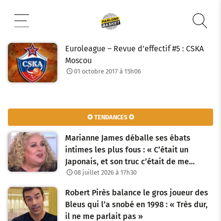
Aller
au
contenu
Euroleague – Revue d’effectif #5 : CSKA
Moscou
01 octobre 2017 à 15h06
✪ TENDANCES ✪
Marianne James déballe ses ébats
intimes les plus fous : « C’était un
Japonais, et son truc c’était de me…
08 juillet 2026 à 17h30
Robert Pirès balance le gros joueur des
Bleus qui l’a snobé en 1998 : « Très dur,
il ne me parlait pas »