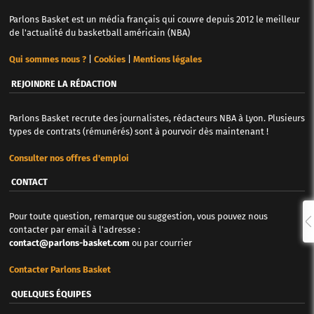
Parlons Basket est un média français qui couvre depuis 2012 le meilleur
de l'actualité du basketball américain (NBA)
Qui sommes nous ?
|
Cookies
|
Mentions légales
REJOINDRE LA RÉDACTION
Parlons Basket recrute des journalistes, rédacteurs NBA à Lyon. Plusieurs
types de contrats (rémunérés) sont à pourvoir dès maintenant !
Consulter nos offres d'emploi
CONTACT
Pour toute question, remarque ou suggestion, vous pouvez nous
contacter par email à l'adresse :
contact@parlons-basket.com
ou par courrier
Contacter Parlons Basket
QUELQUES ÉQUIPES