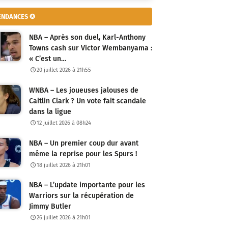
ENDANCES ✪
NBA – Après son duel, Karl-Anthony
Towns cash sur Victor Wembanyama :
« C’est un…
20 juillet 2026 à 21h55
WNBA – Les joueuses jalouses de
Caitlin Clark ? Un vote fait scandale
dans la ligue
12 juillet 2026 à 08h24
NBA – Un premier coup dur avant
même la reprise pour les Spurs !
18 juillet 2026 à 21h01
NBA – L’update importante pour les
Warriors sur la récupération de
Jimmy Butler
26 juillet 2026 à 21h01