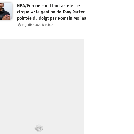
NBA/Europe – « Il faut arrêter le
cirque » : la gestion de Tony Parker
pointée du doigt par Romain Molina
31 juillet 2026 à 10h32