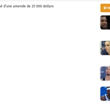
é d’une amende de 25 000 dollars
✪ T