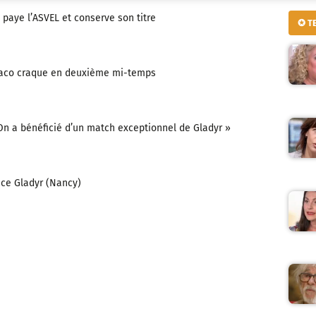
paye l’ASVEL et conserve son titre
✪ T
naco craque en deuxième mi-temps
 On a bénéficié d’un match exceptionnel de Gladyr »
ce Gladyr (Nancy)