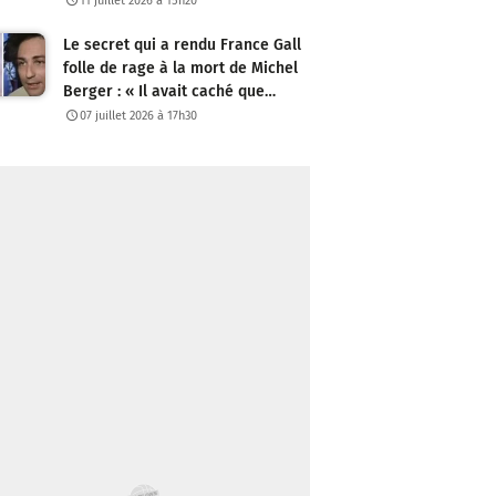
11 juillet 2026 à 15h20
Le secret qui a rendu France Gall
folle de rage à la mort de Michel
Berger : « Il avait caché que…
07 juillet 2026 à 17h30