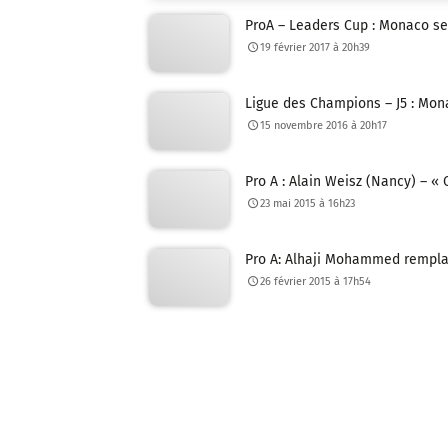
ProA – Leaders Cup : Monaco se 
19 février 2017 à 20h39
Ligue des Champions – J5 : Mo
15 novembre 2016 à 20h17
Pro A : Alain Weisz (Nancy) – «
23 mai 2015 à 16h23
Pro A: Alhaji Mohammed rempla
26 février 2015 à 17h54