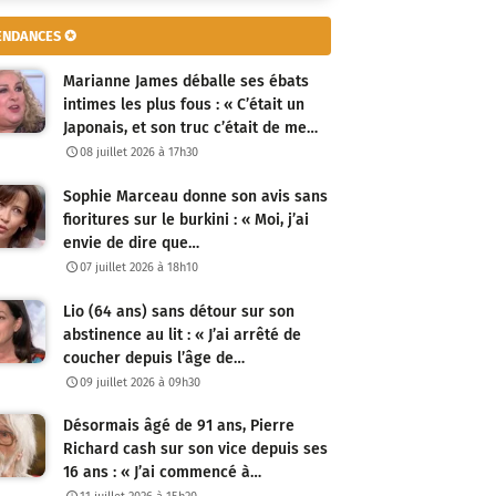
ENDANCES ✪
Marianne James déballe ses ébats
intimes les plus fous : « C’était un
Japonais, et son truc c’était de me…
08 juillet 2026 à 17h30
Sophie Marceau donne son avis sans
fioritures sur le burkini : « Moi, j’ai
envie de dire que…
07 juillet 2026 à 18h10
Lio (64 ans) sans détour sur son
abstinence au lit : « J’ai arrêté de
coucher depuis l’âge de…
09 juillet 2026 à 09h30
Désormais âgé de 91 ans, Pierre
Richard cash sur son vice depuis ses
16 ans : « J’ai commencé à…