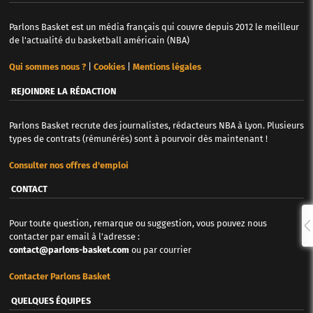
Parlons Basket est un média français qui couvre depuis 2012 le meilleur
de l'actualité du basketball américain (NBA)
Qui sommes nous ?
|
Cookies
|
Mentions légales
REJOINDRE LA RÉDACTION
Parlons Basket recrute des journalistes, rédacteurs NBA à Lyon. Plusieurs
types de contrats (rémunérés) sont à pourvoir dès maintenant !
Consulter nos offres d'emploi
CONTACT
Pour toute question, remarque ou suggestion, vous pouvez nous
contacter par email à l'adresse :
contact@parlons-basket.com
ou par courrier
Contacter Parlons Basket
QUELQUES ÉQUIPES