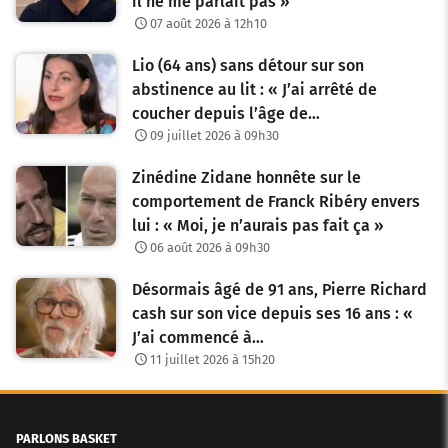
il ne me parlait pas »
07 août 2026 à 12h10
Lio (64 ans) sans détour sur son
abstinence au lit : « J’ai arrêté de
coucher depuis l’âge de…
09 juillet 2026 à 09h30
Zinédine Zidane honnête sur le
comportement de Franck Ribéry envers
lui : « Moi, je n’aurais pas fait ça »
06 août 2026 à 09h30
Désormais âgé de 91 ans, Pierre Richard
cash sur son vice depuis ses 16 ans : «
J’ai commencé à…
11 juillet 2026 à 15h20
PARLONS BASKET