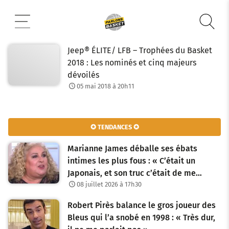
Aller
au
contenu
Jeep® ÉLITE/ LFB – Trophées du Basket
2018 : Les nominés et cinq majeurs
dévoilés
05 mai 2018 à 20h11
✪ TENDANCES ✪
Marianne James déballe ses ébats
intimes les plus fous : « C’était un
Japonais, et son truc c’était de me…
08 juillet 2026 à 17h30
Robert Pirès balance le gros joueur des
Bleus qui l’a snobé en 1998 : « Très dur,