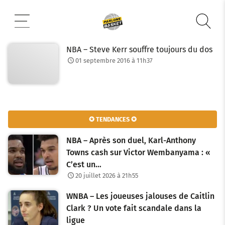
Aller
au
contenu
NBA – Steve Kerr souffre toujours du dos
01 septembre 2016 à 11h37
✪ TENDANCES ✪
NBA – Après son duel, Karl-Anthony
Towns cash sur Victor Wembanyama : «
C’est un…
20 juillet 2026 à 21h55
WNBA – Les joueuses jalouses de Caitlin
Clark ? Un vote fait scandale dans la
ligue