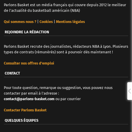
Parlons Basket est un média français qui couvre depuis 2012 le meilleur
de l'actualité du basketball américain (NBA)
Qui sommes nous ?
|
Cookies
|
Mentions légales
REJOINDRE LA RÉDACTION
Parlons Basket recrute des journalistes, rédacteurs NBA à Lyon. Plusieurs
types de contrats (rémunérés) sont à pourvoir dès maintenant !
Consulter nos offres d'emploi
CONTACT
Pour toute question, remarque ou suggestion, vous pouvez nous
contacter par email à l'adresse :
contact@parlons-basket.com
ou par courrier
Contacter Parlons Basket
QUELQUES ÉQUIPES