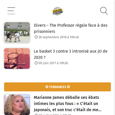
Aller
au
contenu
Divers – The Professor régale face à des
prisonniers
30 septembre 2018 à 16h40
Le basket 3 contre 3 intronisé aux JO de
2020 ?
09 juin 2017 à 10h26
✪ TENDANCES ✪
Marianne James déballe ses ébats
intimes les plus fous : « C’était un
Japonais, et son truc c’était de me…