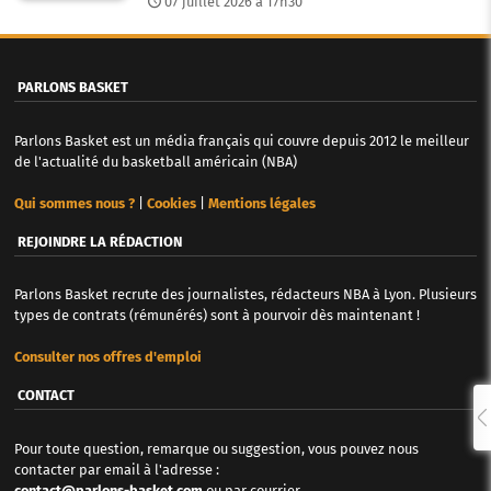
07 juillet 2026 à 17h30
PARLONS BASKET
Parlons Basket est un média français qui couvre depuis 2012 le meilleur
de l'actualité du basketball américain (NBA)
Qui sommes nous ?
|
Cookies
|
Mentions légales
REJOINDRE LA RÉDACTION
Parlons Basket recrute des journalistes, rédacteurs NBA à Lyon. Plusieurs
types de contrats (rémunérés) sont à pourvoir dès maintenant !
Consulter nos offres d'emploi
CONTACT
Pour toute question, remarque ou suggestion, vous pouvez nous
contacter par email à l'adresse :
contact@parlons-basket.com
ou par courrier