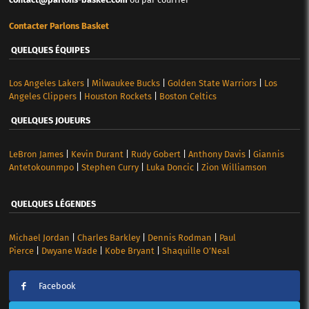
Contacter Parlons Basket
QUELQUES ÉQUIPES
Los Angeles Lakers
|
Milwaukee Bucks
|
Golden State Warriors
|
Los
Angeles Clippers
|
Houston Rockets
|
Boston Celtics
QUELQUES JOUEURS
LeBron James
|
Kevin Durant
|
Rudy Gobert
|
Anthony Davis
|
Giannis
Antetokounmpo
|
Stephen Curry
|
Luka Doncic
|
Zion Williamson
QUELQUES LÉGENDES
Michael Jordan
|
Charles Barkley
|
Dennis Rodman
|
Paul
Pierce
|
Dwyane Wade
|
Kobe Bryant
|
Shaquille O’Neal
Facebook