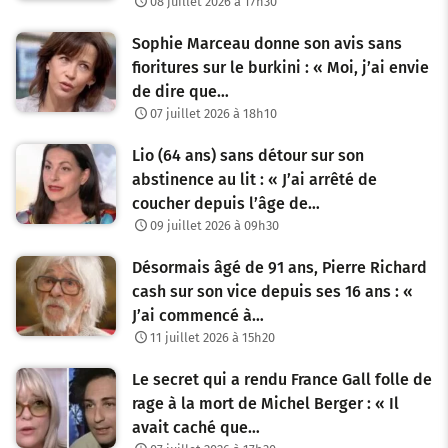
08 juillet 2026 à 17h30
Sophie Marceau donne son avis sans
fioritures sur le burkini : « Moi, j’ai envie
de dire que…
07 juillet 2026 à 18h10
Lio (64 ans) sans détour sur son
abstinence au lit : « J’ai arrêté de
coucher depuis l’âge de…
09 juillet 2026 à 09h30
Désormais âgé de 91 ans, Pierre Richard
cash sur son vice depuis ses 16 ans : «
J’ai commencé à…
11 juillet 2026 à 15h20
Le secret qui a rendu France Gall folle de
rage à la mort de Michel Berger : « Il
avait caché que…