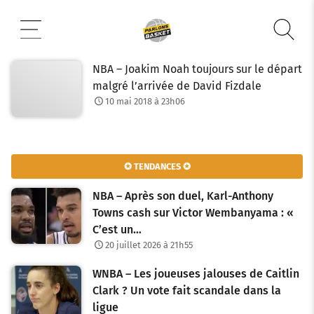
Aller
au
contenu
NBA – Joakim Noah toujours sur le départ
malgré l’arrivée de David Fizdale
10 mai 2018 à 23h06
✪ TENDANCES ✪
NBA – Après son duel, Karl-Anthony
Towns cash sur Victor Wembanyama : «
C’est un…
20 juillet 2026 à 21h55
WNBA – Les joueuses jalouses de Caitlin
Clark ? Un vote fait scandale dans la
ligue