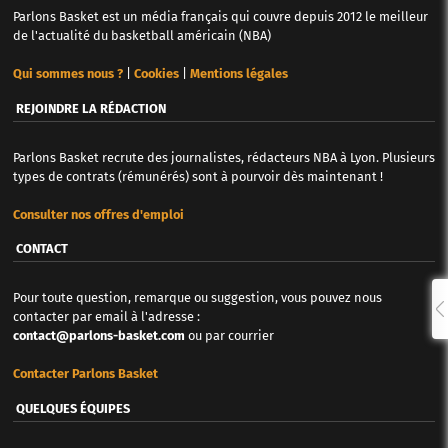
Parlons Basket est un média français qui couvre depuis 2012 le meilleur
de l'actualité du basketball américain (NBA)
Qui sommes nous ?
|
Cookies
|
Mentions légales
REJOINDRE LA RÉDACTION
Parlons Basket recrute des journalistes, rédacteurs NBA à Lyon. Plusieurs
types de contrats (rémunérés) sont à pourvoir dès maintenant !
Consulter nos offres d'emploi
CONTACT
Pour toute question, remarque ou suggestion, vous pouvez nous
contacter par email à l'adresse :
contact@parlons-basket.com
ou par courrier
Contacter Parlons Basket
QUELQUES ÉQUIPES