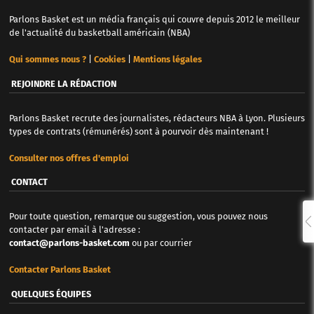
Parlons Basket est un média français qui couvre depuis 2012 le meilleur
de l'actualité du basketball américain (NBA)
Qui sommes nous ?
|
Cookies
|
Mentions légales
REJOINDRE LA RÉDACTION
Parlons Basket recrute des journalistes, rédacteurs NBA à Lyon. Plusieurs
types de contrats (rémunérés) sont à pourvoir dès maintenant !
Consulter nos offres d'emploi
CONTACT
Pour toute question, remarque ou suggestion, vous pouvez nous
contacter par email à l'adresse :
contact@parlons-basket.com
ou par courrier
Contacter Parlons Basket
QUELQUES ÉQUIPES