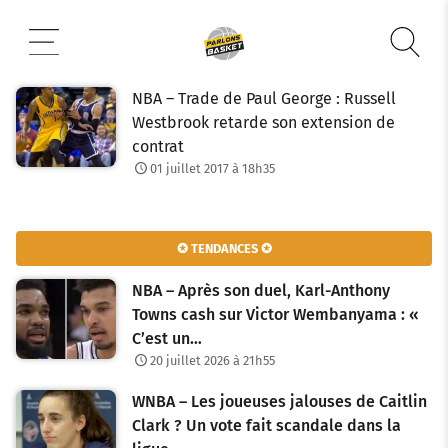
Aller
au
contenu
NBA – Trade de Paul George : Russell
Westbrook retarde son extension de
contrat
01 juillet 2017 à 18h35
✪ TENDANCES ✪
NBA – Après son duel, Karl-Anthony
Towns cash sur Victor Wembanyama : «
C’est un…
20 juillet 2026 à 21h55
WNBA – Les joueuses jalouses de Caitlin
Clark ? Un vote fait scandale dans la