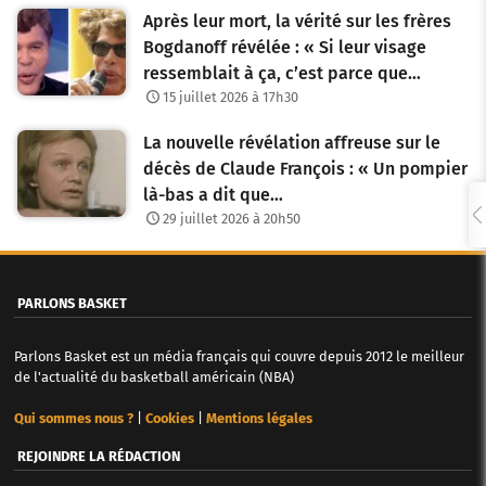
Après leur mort, la vérité sur les frères
Bogdanoff révélée : « Si leur visage
ressemblait à ça, c’est parce que…
15 juillet 2026 à 17h30
La nouvelle révélation affreuse sur le
décès de Claude François : « Un pompier
là-bas a dit que…
29 juillet 2026 à 20h50
PARLONS BASKET
Parlons Basket est un média français qui couvre depuis 2012 le meilleur
de l'actualité du basketball américain (NBA)
Qui sommes nous ?
|
Cookies
|
Mentions légales
REJOINDRE LA RÉDACTION