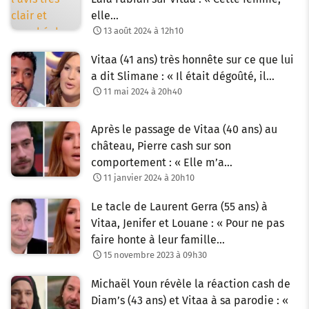
elle…
13 août 2024 à 12h10
Vitaa (41 ans) très honnête sur ce que lui
a dit Slimane : « Il était dégoûté, il…
11 mai 2024 à 20h40
Après le passage de Vitaa (40 ans) au
château, Pierre cash sur son
comportement : « Elle m’a…
11 janvier 2024 à 20h10
Le tacle de Laurent Gerra (55 ans) à
Vitaa, Jenifer et Louane : « Pour ne pas
faire honte à leur famille…
15 novembre 2023 à 09h30
Michaël Youn révèle la réaction cash de
Diam’s (43 ans) et Vitaa à sa parodie : «