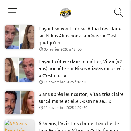
Aller
au
contenu
L’ayant souvent croisé, Vitaa très claire
sur Nikos Alias hors-caméras : « C’est
quelqu’un…
05 février 2026 à 12h50
L’ayant côtoyé dans le métier, Vitaa (42
ans) honnête sur Nikos Aliagas en privé :
« C’est un… »
17 novembre 2025 à 18h10
6 ans après leur carton, Vitaa très claire
sur Slimane et elle : « On ne se… »
12 novembre 2025 à 20h50
À 54 ans, l’avis très clair et tranché de
Lara Fabian sur Vitaa : « Cette femme,