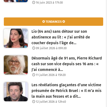
16 juin 2023 à 17h30
✪ TENDANCES ✪
Lio (64 ans) sans détour sur son
abstinence au lit : « J’ai arrêté de
coucher depuis l’âge de…
09 juillet 2026 à 09h30
Désormais âgé de 91 ans, Pierre Richard
cash sur son vice depuis ses 16 ans : «
J’ai commencé à…
11 juillet 2026 à 15h20
Les révélations glaçantes d’une victime
présumée de Patrick Bruel : « Il m’a mis
la main aux fesses et a dit…
12 juillet 2026 à 12h40