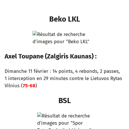
Beko LKL
Axel Toupane (Zalgiris Kaunas) :
Dimanche 11 février : 14 points, 4 rebonds, 2 passes,
1 interception en 29 minutes contre le Lietuvos Rytas
Vilnius (
75-68
)
BSL