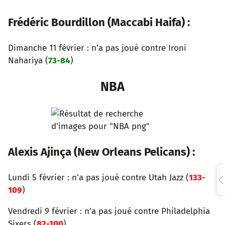
Frédéric Bourdillon (Maccabi Haifa) :
Dimanche 11 février : n’a pas joué contre Ironi
Nahariya (
73-84
)
NBA
Alexis Ajinça (New Orleans Pelicans) :
Lundi 5 février : n’a pas joué contre Utah Jazz (
133-
109
)
Vendredi 9 février : n’a pas joué contre Philadelphia
Sixers (
82-100
)