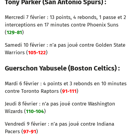
Tony Parker (San Antonio Spurs) :
Mercredi 7 février : 13 points, 4 rebonds, 1 passe et 2
interceptions en 17 minutes contre Phoenix Suns
(
129-81
)
Samedi 10 février : n’a pas joué contre Golden State
Warriors (
105-122
)
Guerschon Yabusele (Boston Celtics) :
Mardi 6 février : 4 points et 3 rebonds en 10 minutes
contre Toronto Raptors (
91-111
)
Jeudi 8 février : n’a pas joué contre Washington
Wizards (
110-104
)
Vendredi 9 février : n’a pas joué contre Indiana
Pacers (
97-91
)