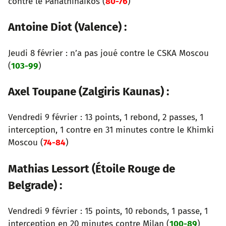
contre le Panathinaïkos (
80-76
)
Antoine Diot (Valence) :
Jeudi 8 février : n’a pas joué contre le CSKA Moscou
(
103-99
)
Axel Toupane (Zalgiris Kaunas) :
Vendredi 9 février : 13 points, 1 rebond, 2 passes, 1
interception, 1 contre en 31 minutes contre le Khimki
Moscou (
74-84
)
Mathias Lessort (Étoile Rouge de
Belgrade) :
Vendredi 9 février : 15 points, 10 rebonds, 1 passe, 1
interception en 20 minutes contre Milan (
100-89
)