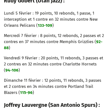
Rudy Gobert (Utah Jazz) :
Lundi 5 février : 19 points, 10 rebonds, 1 passe, 1
interception et 1 contre en 32 minutes contre New
Orleans Pelicans (
133-109
)
Mercredi 7 février : 8 points, 12 rebonds, 2 passes et 2
contres en 37 minutes contre Memphis Grizzlies (
92-
88
)
Vendredi 9 février : 20 points, 11 rebonds, 3 passes et
2 contres en 32 minutes contre Charlotte Hornets
(
94-106
)
Dimanche 11 février : 12 points, 11 rebonds, 3 passes
et 2 contres en 34 minutes contre Portland Trail
Blazers (
115-96
)
Joffrey Lauvergne (San Antonio Spurs) :