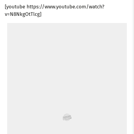
[youtube https://www.youtube.com/watch?
v=N8NkgOtTlcg]