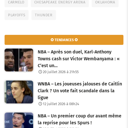
CARMELO
CHESAPEAKE ENERGY ARENA
OKLAHOMA
PLAYOFFS
THUNDER
✪ TENDANCES ✪
NBA – Après son duel, Karl-Anthony
Towns cash sur Victor Wembanyama : «
C’est un…
20 juillet 2026 à 21h55
WNBA – Les joueuses jalouses de Caitlin
Clark ? Un vote fait scandale dans la
ligue
12 juillet 2026 à 08h24
NBA – Un premier coup dur avant même
la reprise pour les Spurs !