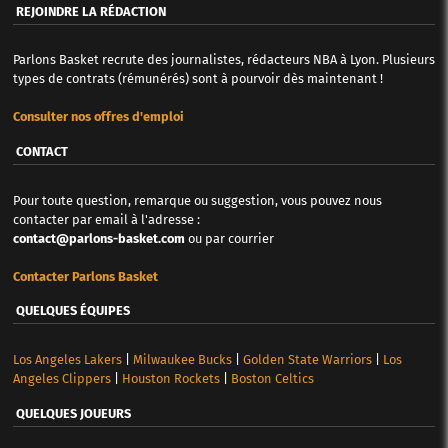
REJOINDRE LA RÉDACTION
Parlons Basket recrute des journalistes, rédacteurs NBA à Lyon. Plusieurs
types de contrats (rémunérés) sont à pourvoir dès maintenant !
Consulter nos offres d'emploi
CONTACT
Pour toute question, remarque ou suggestion, vous pouvez nous
contacter par email à l'adresse :
contact@parlons-basket.com
ou par courrier
Contacter Parlons Basket
QUELQUES ÉQUIPES
Los Angeles Lakers
|
Milwaukee Bucks
|
Golden State Warriors
|
Los
Angeles Clippers
|
Houston Rockets
|
Boston Celtics
QUELQUES JOUEURS