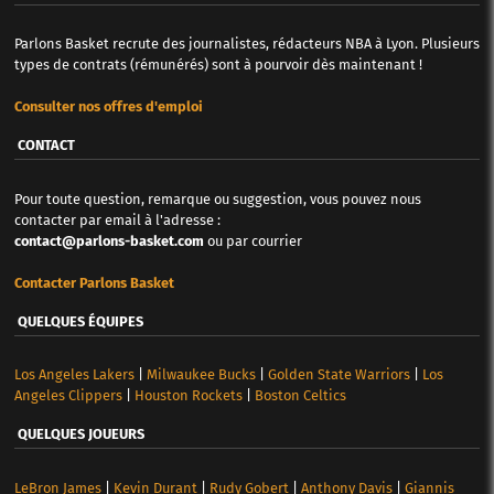
Parlons Basket recrute des journalistes, rédacteurs NBA à Lyon. Plusieurs
types de contrats (rémunérés) sont à pourvoir dès maintenant !
Consulter nos offres d'emploi
CONTACT
Pour toute question, remarque ou suggestion, vous pouvez nous
contacter par email à l'adresse :
contact@parlons-basket.com
ou par courrier
Contacter Parlons Basket
QUELQUES ÉQUIPES
Los Angeles Lakers
|
Milwaukee Bucks
|
Golden State Warriors
|
Los
Angeles Clippers
|
Houston Rockets
|
Boston Celtics
QUELQUES JOUEURS
LeBron James
|
Kevin Durant
|
Rudy Gobert
|
Anthony Davis
|
Giannis