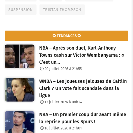
SUSPENSION
TRISTAN THOMPSON
✪ TENDANCES ✪
NBA – Après son duel, Karl-Anthony
Towns cash sur Victor Wembanyama : «
C’est un…
20 juillet 2026 à 21h55
WNBA – Les joueuses jalouses de Caitlin
Clark ? Un vote fait scandale dans la
ligue
12 juillet 2026 à 08h24
NBA – Un premier coup dur avant même
la reprise pour les Spurs !
18 juillet 2026 à 21h01