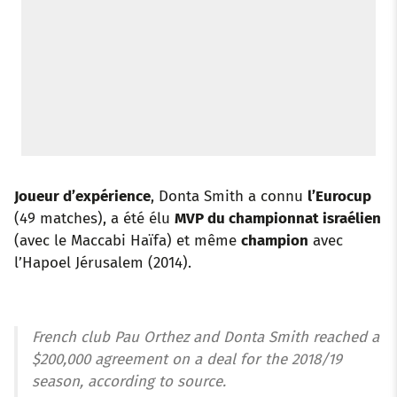
Joueur d’expérience
, Donta Smith a connu
l’Eurocup
(49 matches), a été élu
MVP du championnat israélien
(avec le Maccabi Haïfa) et même
champion
avec
l’Hapoel Jérusalem (2014).
French club Pau Orthez and Donta Smith reached a
$200,000 agreement on a deal for the 2018/19
season, according to source.