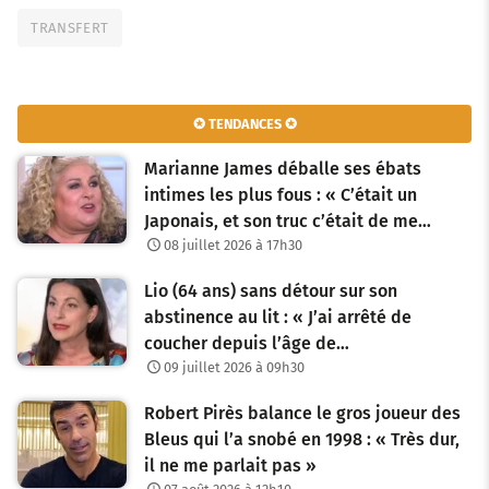
TRANSFERT
✪ TENDANCES ✪
Marianne James déballe ses ébats
intimes les plus fous : « C’était un
Japonais, et son truc c’était de me…
08 juillet 2026 à 17h30
Lio (64 ans) sans détour sur son
abstinence au lit : « J’ai arrêté de
coucher depuis l’âge de…
09 juillet 2026 à 09h30
Robert Pirès balance le gros joueur des
Bleus qui l’a snobé en 1998 : « Très dur,
il ne me parlait pas »