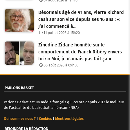
07 août 2026 à 12h10
Désormais âgé de 91 ans, Pierre Richard
cash sur son vice depuis ses 16 ans : «
J’ai commencé à…
11 juillet 2026 à 15h20
Zinédine Zidane honnête sur le
comportement de Franck Ribéry envers
lui : « Moi, je n’aurais pas fait ça »
06 août 2026 à 09h30
PARLONS BASKET
Parlons Basket est un média français qui couvre depuis 2012 le meilleur
de l'actualité du basketball américain (NBA)
Qui sommes nous ?
|
Cookies
|
Mentions légales
REJOINDRE LA RÉDACTION