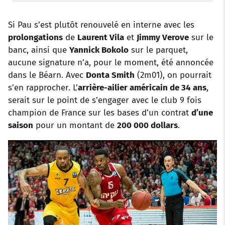
Si Pau s’est plutôt renouvelé en interne avec les
prolongations
de
Laurent Vila
et
Jimmy Verove
sur le
banc, ainsi que
Yannick Bokolo
sur le parquet,
aucune signature n’a, pour le moment, été annoncée
dans le Béarn. Avec
Donta Smith
(2m01), on pourrait
s’en rapprocher. L’
arrière-ailier américain de 34 ans
,
serait sur le point de s’engager avec le club 9 fois
champion de France sur les bases d’un contrat
d’une
saison
pour un montant de
200 000 dollars
.