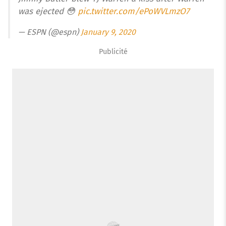
was ejected 😳
pic.twitter.com/ePoWVLmzO7
— ESPN (@espn)
January 9, 2020
Publicité