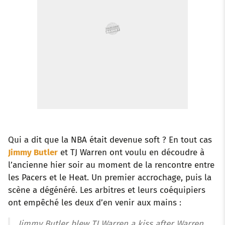
Qui a dit que la NBA était devenue soft ? En tout cas
Jimmy Butler
et TJ Warren ont voulu en découdre à
l’ancienne hier soir au moment de la rencontre entre
les Pacers et le Heat. Un premier accrochage, puis la
scène a dégénéré. Les arbitres et leurs coéquipiers
ont empêché les deux d’en venir aux mains :
Jimmy Butler blew TJ Warren a kiss after Warren