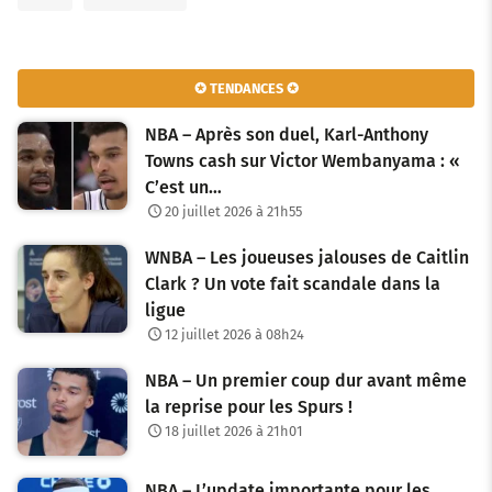
✪ TENDANCES ✪
NBA – Après son duel, Karl-Anthony
Towns cash sur Victor Wembanyama : «
C’est un…
20 juillet 2026 à 21h55
WNBA – Les joueuses jalouses de Caitlin
Clark ? Un vote fait scandale dans la
ligue
12 juillet 2026 à 08h24
NBA – Un premier coup dur avant même
la reprise pour les Spurs !
18 juillet 2026 à 21h01
NBA – L’update importante pour les