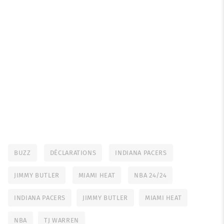
BUZZ
DÉCLARATIONS
INDIANA PACERS
JIMMY BUTLER
MIAMI HEAT
NBA 24/24
INDIANA PACERS
JIMMY BUTLER
MIAMI HEAT
NBA
TJ WARREN