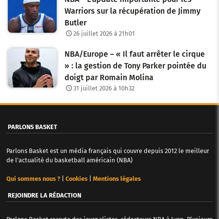
Warriors sur la récupération de Jimmy
Butler
26 juillet 2026 à 21h01
NBA/Europe – « Il faut arrêter le cirque
» : la gestion de Tony Parker pointée du
doigt par Romain Molina
31 juillet 2026 à 10h32
PARLONS BASKET
Parlons Basket est un média français qui couvre depuis 2012 le meilleur
de l'actualité du basketball américain (NBA)
Qui sommes nous ?
|
Cookies
|
Mentions légales
REJOINDRE LA RÉDACTION