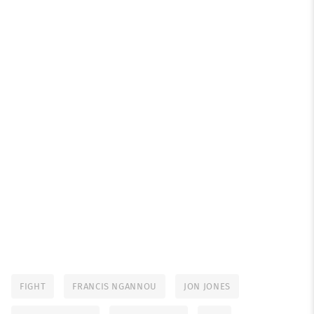
FIGHT
FRANCIS NGANNOU
JON JONES