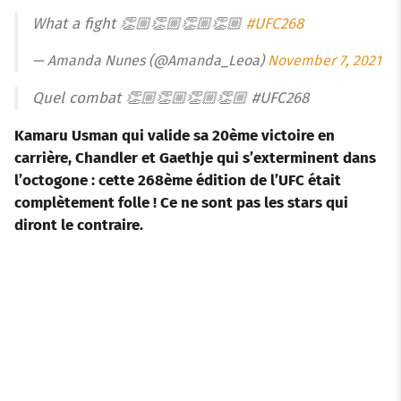
What a fight 👏🏼👏🏼👏🏼👏🏼
#UFC268
— Amanda Nunes (@Amanda_Leoa)
November 7, 2021
Quel combat 👏🏼👏🏼👏🏼👏🏼 #UFC268
Kamaru Usman qui valide sa 20ème victoire en
carrière, Chandler et Gaethje qui s’exterminent dans
l’octogone : cette 268ème édition de l’UFC était
complètement folle !
Ce ne sont pas les stars qui
diront le contraire.