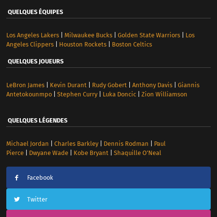
QUELQUES ÉQUIPES
Los Angeles Lakers
|
Milwaukee Bucks
|
Golden State Warriors
|
Los
Angeles Clippers
|
Houston Rockets
|
Boston Celtics
QUELQUES JOUEURS
LeBron James
|
Kevin Durant
|
Rudy Gobert
|
Anthony Davis
|
Giannis
Antetokounmpo
|
Stephen Curry
|
Luka Doncic
|
Zion Williamson
QUELQUES LÉGENDES
Michael Jordan
|
Charles Barkley
|
Dennis Rodman
|
Paul
Pierce
|
Dwyane Wade
|
Kobe Bryant
|
Shaquille O’Neal
Facebook
Twitter