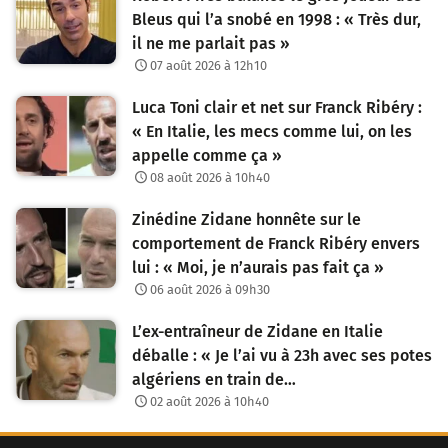
Bleus qui l’a snobé en 1998 : « Très dur,
il ne me parlait pas »
07 août 2026 à 12h10
Luca Toni clair et net sur Franck Ribéry :
« En Italie, les mecs comme lui, on les
appelle comme ça »
08 août 2026 à 10h40
Zinédine Zidane honnête sur le
comportement de Franck Ribéry envers
lui : « Moi, je n’aurais pas fait ça »
06 août 2026 à 09h30
L’ex-entraîneur de Zidane en Italie
déballe : « Je l’ai vu à 23h avec ses potes
algériens en train de…
02 août 2026 à 10h40