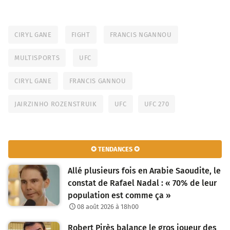
CIRYL GANE
FIGHT
FRANCIS NGANNOU
MULTISPORTS
UFC
CIRYL GANE
FRANCIS GANNOU
JAIRZINHO ROZENSTRUIK
UFC
UFC 270
✪ TENDANCES ✪
Allé plusieurs fois en Arabie Saoudite, le
constat de Rafael Nadal : « 70% de leur
population est comme ça »
08 août 2026 à 18h00
Robert Pirès balance le gros joueur des