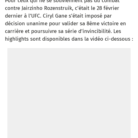
Pour ceux qui ne se souviennent pas du combat
contre Jairzinho Rozenstruik, c’était le 28 février
dernier à l’UFC. Ciryl Gane s’était imposé par
décision unanime pour valider sa 8ème victoire en
carrière et poursuivre sa série d’invincibilité. Les
highlights sont disponibles dans la vidéo ci-dessous :