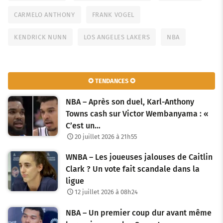
CARMELO ANTHONY
FRANK VOGEL
KENDRICK NUNN
LOS ANGELES LAKERS
NBA
✪ TENDANCES ✪
NBA – Après son duel, Karl-Anthony
Towns cash sur Victor Wembanyama : «
C’est un…
20 juillet 2026 à 21h55
WNBA – Les joueuses jalouses de Caitlin
Clark ? Un vote fait scandale dans la
ligue
12 juillet 2026 à 08h24
NBA – Un premier coup dur avant même