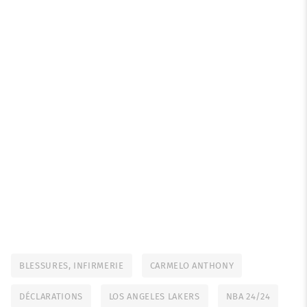
BLESSURES, INFIRMERIE
CARMELO ANTHONY
DÉCLARATIONS
LOS ANGELES LAKERS
NBA 24/24