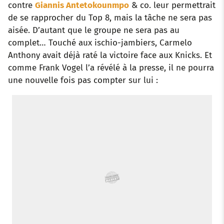
contre
Giannis Antetokounmpo
& co. leur permettrait
de se rapprocher du Top 8, mais la tâche ne sera pas
k
p
s
n
aisée. D’autant que le groupe ne sera pas au
t
complet… Touché aux ischio-jambiers, Carmelo
Anthony avait déjà raté la victoire face aux Knicks. Et
comme Frank Vogel l’a révélé à la presse, il ne pourra
une nouvelle fois pas compter sur lui :