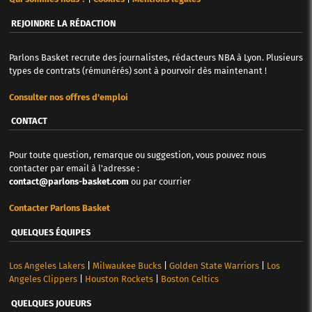
REJOINDRE LA RÉDACTION
Parlons Basket recrute des journalistes, rédacteurs NBA à Lyon. Plusieurs
types de contrats (rémunérés) sont à pourvoir dès maintenant !
Consulter nos offres d'emploi
CONTACT
Pour toute question, remarque ou suggestion, vous pouvez nous
contacter par email à l'adresse :
contact@parlons-basket.com
ou par courrier
Contacter Parlons Basket
QUELQUES ÉQUIPES
Los Angeles Lakers
|
Milwaukee Bucks
|
Golden State Warriors
|
Los
Angeles Clippers
|
Houston Rockets
|
Boston Celtics
QUELQUES JOUEURS