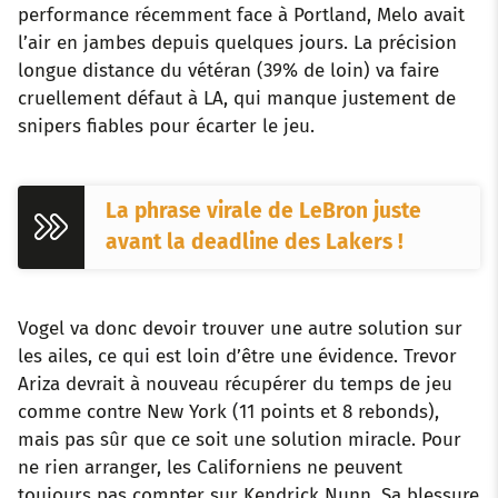
performance récemment face à Portland, Melo avait
l’air en jambes depuis quelques jours. La précision
longue distance du vétéran (39% de loin) va faire
cruellement défaut à LA, qui manque justement de
snipers fiables pour écarter le jeu.
La phrase virale de LeBron juste
avant la deadline des Lakers !
Vogel va donc devoir trouver une autre solution sur
les ailes, ce qui est loin d’être une évidence. Trevor
Ariza devrait à nouveau récupérer du temps de jeu
comme contre New York (11 points et 8 rebonds),
mais pas sûr que ce soit une solution miracle. Pour
ne rien arranger, les Californiens ne peuvent
toujours pas compter sur Kendrick Nunn. Sa blessure