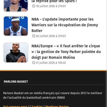
la reprise pour les Spurs !
18 juillet 2026 à 21h01
NBA – L’update importante pour les
Warriors sur la récupération de Jimmy
Butler
26 juillet 2026 à 21h01
NBA/Europe – « Il faut arrêter le cirque
» : la gestion de Tony Parker pointée du
doigt par Romain Molina
31 juillet 2026 à 10h32
PARLONS BASKET
Parlons Basket est un média français qui couvre depuis 2012 le meilleur
de l'actualité du basketball américain (NBA)
Qui sommes nous ?
|
Cookies
|
Mentions légales