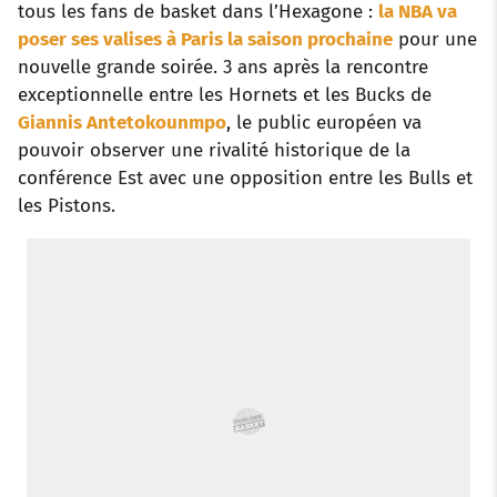
tous les fans de basket dans l’Hexagone :
la NBA va
poser ses valises à Paris la saison prochaine
pour une
k
p
s
n
nouvelle grande soirée. 3 ans après la rencontre
t
exceptionnelle entre les Hornets et les Bucks de
Giannis Antetokounmpo
, le public européen va
pouvoir observer une rivalité historique de la
conférence Est avec une opposition entre les Bulls et
les Pistons.