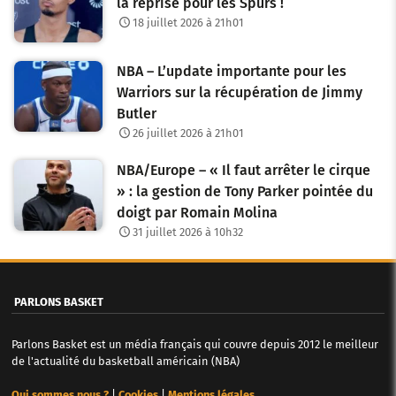
la reprise pour les Spurs !
18 juillet 2026 à 21h01
NBA – L’update importante pour les
Warriors sur la récupération de Jimmy
Butler
26 juillet 2026 à 21h01
NBA/Europe – « Il faut arrêter le cirque
» : la gestion de Tony Parker pointée du
doigt par Romain Molina
31 juillet 2026 à 10h32
PARLONS BASKET
Parlons Basket est un média français qui couvre depuis 2012 le meilleur
de l'actualité du basketball américain (NBA)
Qui sommes nous ?
|
Cookies
|
Mentions légales