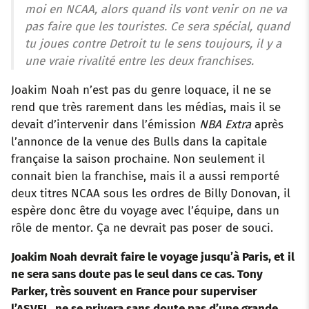
moi en NCAA, alors quand ils vont venir on ne va
pas faire que les touristes. Ce sera spécial, quand
tu joues contre Detroit tu le sens toujours, il y a
une vraie rivalité entre les deux franchises.
Joakim Noah n’est pas du genre loquace, il ne se
rend que très rarement dans les médias, mais il se
devait d’intervenir dans l’émission
NBA Extra
après
l’annonce de la venue des Bulls dans la capitale
française la saison prochaine. Non seulement il
connait bien la franchise, mais il a aussi remporté
deux titres NCAA sous les ordres de Billy Donovan, il
espère donc être du voyage avec l’équipe, dans un
rôle de mentor. Ça ne devrait pas poser de souci.
Joakim Noah devrait faire le voyage jusqu’à Paris, et il
ne sera sans doute pas le seul
dans ce cas. Tony
Parker, très souvent en France pour superviser
l’ASVEL, ne se privera sans doute pas d’une grande