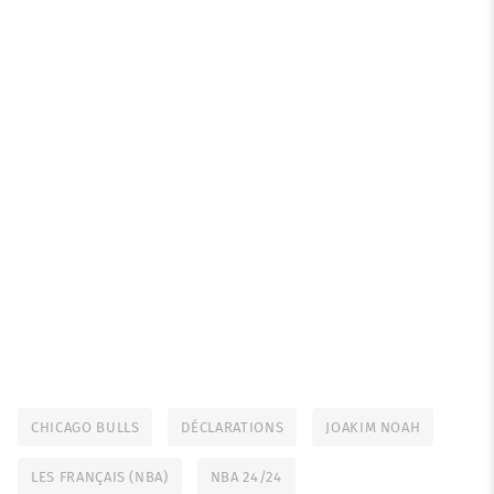
CHICAGO BULLS
DÉCLARATIONS
JOAKIM NOAH
LES FRANÇAIS (NBA)
NBA 24/24