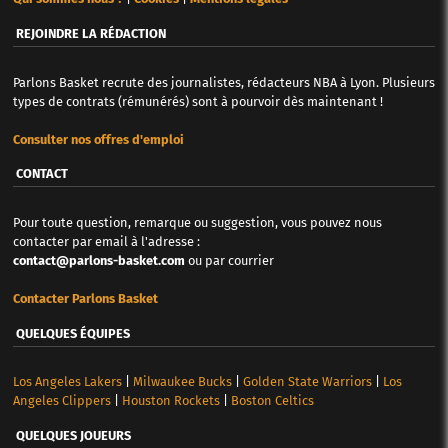
REJOINDRE LA RÉDACTION
Parlons Basket recrute des journalistes, rédacteurs NBA à Lyon. Plusieurs
types de contrats (rémunérés) sont à pourvoir dès maintenant !
Consulter nos offres d'emploi
CONTACT
Pour toute question, remarque ou suggestion, vous pouvez nous
contacter par email à l'adresse :
contact@parlons-basket.com
ou par courrier
Contacter Parlons Basket
QUELQUES ÉQUIPES
Los Angeles Lakers
|
Milwaukee Bucks
|
Golden State Warriors
|
Los
Angeles Clippers
|
Houston Rockets
|
Boston Celtics
QUELQUES JOUEURS