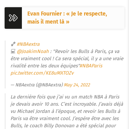
Evan Fournier : « Je le respecte,
mais il ment là »
🏀
#NBAextra
💻
@JoakimNoah
: "Revoir les Bulls à Paris, ça va
être vraiment cool ! Ca sera spécial, il y a une vraie
rivalité entre les deux équipes"
#NBAParis
pic.twitter.com/KE8uMXTOZv
— NBAextra (@NBAextra)
May 24, 2022
La dernière fois que j’ai vu un match NBA à Paris
je devais avoir 10 ans. C’est incroyable. J’avais déjà
vu Michael Jordan à l’époque, et revoir les Bulls à
Paris va être vraiment cool. J’espère être avec les
Bulls, le coach Billy Donovan a été spécial pour