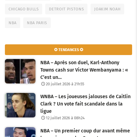
CHICAGO BULLS
DETROIT PISTONS
JOAKIM NOAH
NBA
NBA PARIS
✪ TENDANCES ✪
NBA – Après son duel, Karl-Anthony
Towns cash sur Victor Wembanyama : «
C’est un…
20 juillet 2026 à 21h55
WNBA – Les joueuses jalouses de Caitlin
Clark ? Un vote fait scandale dans la
ligue
12 juillet 2026 à 08h24
NBA – Un premier coup dur avant même