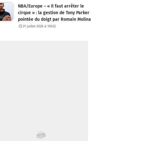
NBA/Europe – « Il faut arrêter le
cirque » : la gestion de Tony Parker
pointée du doigt par Romain Molina
31 juillet 2026 à 10h32