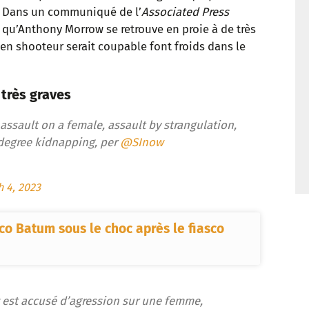
e. Dans un communiqué de l’
Associated Press
t
lé qu’Anthony Morrow se retrouve en proie à de très
ien shooteur serait coupable font froids dans le
très graves
assault on a female, assault by strangulation,
degree kidnapping, per
@SInow
 4, 2023
co Batum sous le choc après le fiasco
est accusé d’agression sur une femme,