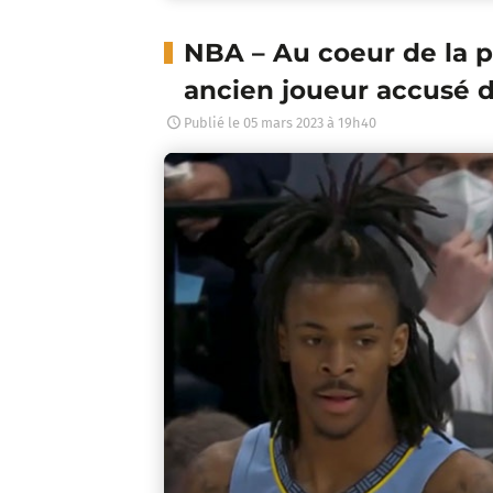
NBA – Au coeur de la 
ancien joueur accusé 
Publié le
05 mars 2023 à 19h40