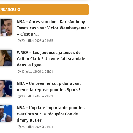
ENDANCES ✪
NBA – Après son duel, Karl-Anthony
Towns cash sur Victor Wembanyama :
« C’est un…
20 juillet 2026 à 21h55
WNBA – Les joueuses jalouses de
Caitlin Clark ? Un vote fait scandale
dans la ligue
12 juillet 2026 à 08h24
NBA – Un premier coup dur avant
même la reprise pour les Spurs !
18 juillet 2026 à 21h01
NBA – L’update importante pour les
Warriors sur la récupération de
Jimmy Butler
26 juillet 2026 à 21h01