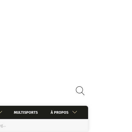
MULTISPORTS
À PROPOS
ing…