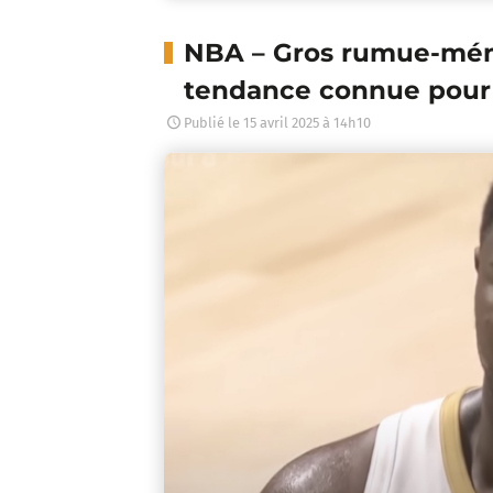
NBA – Gros rumue-mén
tendance connue pour 
Publié le
15 avril 2025 à 14h10