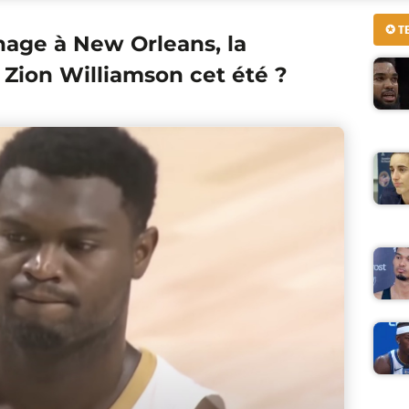
✪ T
age à New Orleans, la
Zion Williamson cet été ?