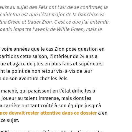
rs au sujet des Pels ont l’air de se confirmer, la
feuilleton est que l’état major de la franchise va
e Green et trader Zion. C’est ce que j’ai entendu.
oenix impacte l’avenir de Willie Green, mais le
s, voire années que le cas Zion pose question en
ritions cette saison, l’intérieur de 24 ans a
que et agace de plus en plus fans et supérieurs.
nt le point de non retour vis-à-vis de leur
in de son aventure chez les Pels.
marché, qui paraissent en l’état difficiles à
un joueur au talent immense, mais dont les
 carrière ont tant coûté à son équipe jusqu’à
nce devrait rester attentive dans ce dossier
à en
 ce sujet.