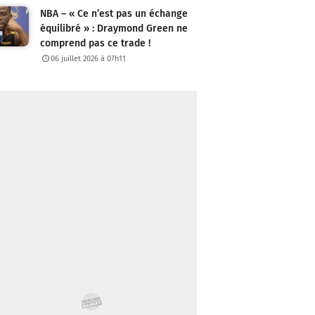
NBA – « Ce n’est pas un échange
équilibré » : Draymond Green ne
comprend pas ce trade !
06 juillet 2026 à 07h11