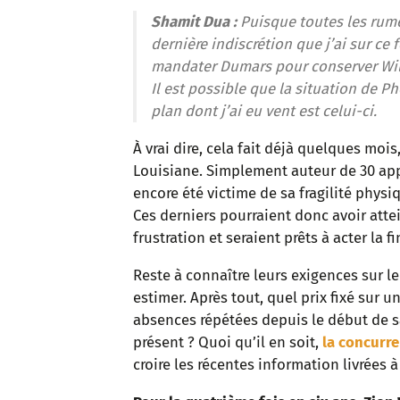
Shamit Dua :
Puisque toutes les rumeu
dernière indiscrétion que j’ai sur ce 
mandater Dumars pour conserver Willi
Il est possible que la situation de Ph
plan dont j’ai eu vent est celui-ci.
À vrai dire, cela fait déjà quelques moi
Louisiane. Simplement auteur de 30 appa
encore été victime de sa fragilité physi
Ces derniers pourraient donc avoir attei
frustration et seraient prêts à acter la f
Reste à connaître leurs exigences sur le 
estimer. Après tout, quel prix fixé sur 
absences répétées depuis le début de sa
présent ? Quoi qu’il en soit,
la concurre
croire les récentes information livrées à