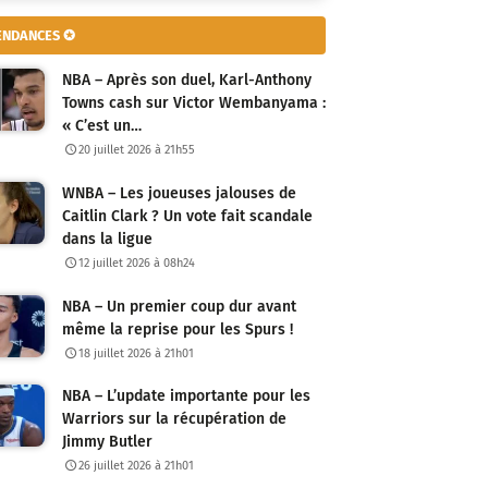
ENDANCES ✪
NBA – Après son duel, Karl-Anthony
Towns cash sur Victor Wembanyama :
« C’est un…
20 juillet 2026 à 21h55
WNBA – Les joueuses jalouses de
Caitlin Clark ? Un vote fait scandale
dans la ligue
12 juillet 2026 à 08h24
NBA – Un premier coup dur avant
même la reprise pour les Spurs !
18 juillet 2026 à 21h01
NBA – L’update importante pour les
Warriors sur la récupération de
Jimmy Butler
26 juillet 2026 à 21h01