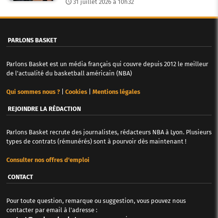
31 juillet 2026 à 10h32
PARLONS BASKET
Parlons Basket est un média français qui couvre depuis 2012 le meilleur
de l'actualité du basketball américain (NBA)
Qui sommes nous ?
|
Cookies
|
Mentions légales
REJOINDRE LA RÉDACTION
Parlons Basket recrute des journalistes, rédacteurs NBA à Lyon. Plusieurs
types de contrats (rémunérés) sont à pourvoir dès maintenant !
Consulter nos offres d'emploi
CONTACT
Pour toute question, remarque ou suggestion, vous pouvez nous
contacter par email à l'adresse :