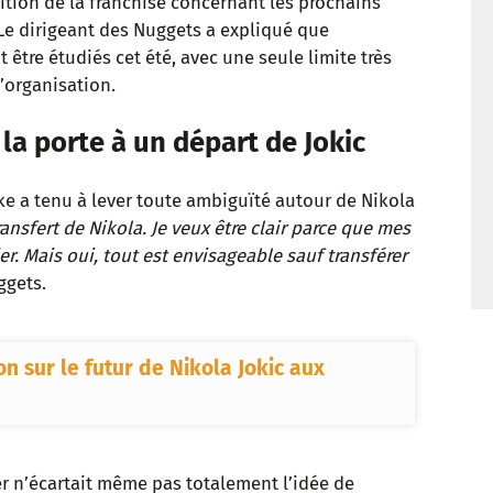
sition de la franchise concernant les prochains
t
Le dirigeant des Nuggets a expliqué que
être étudiés cet été, avec une seule limite très
l’organisation.
a porte à un départ de Jokic
ke a tenu à lever toute ambiguïté autour de Nikola
ransfert de Nikola. Je veux être clair parce que mes
r. Mais oui, tout est envisageable sauf transférer
ggets.
on sur le futur de Nikola Jokic aux
 n’écartait même pas totalement l’idée de