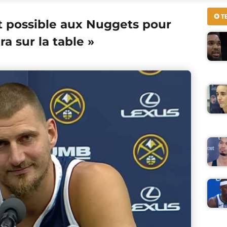
✪ T
possible aux Nuggets pour
ra sur la table »