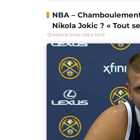
NBA – Chamboulement 
Nikola Jokic ? « Tout se
Publié le
10 mai 2026 à 14h19