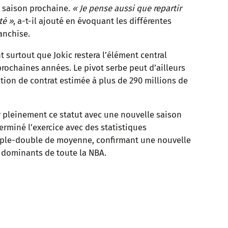
a saison prochaine.
« Je pense aussi que repartir
té »
, a-t-il ajouté en évoquant les différentes
anchise.
 surtout que Jokic restera l’élément central
rochaines années. Le pivot serbe peut d’ailleurs
tion de contrat estimée à plus de 290 millions de
ier pleinement ce statut avec une nouvelle saison
erminé l’exercice avec des statistiques
riple-double de moyenne, confirmant une nouvelle
us dominants de toute la NBA.