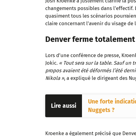
Josh Kroenke a justement clarifié la po
changements possibles dans l’effectif. 
quasiment tous les scénarios pourraient 
claire concernant l’avenir du visage de 
Denver ferme totalement l
Lors d’une conférence de presse, Kroen
Jokic.
« Tout sera sur la table. Sauf un t
propos avaient été déformés l’été dernie
Nikola »
, a expliqué le dirigeant des Nu
Une forte indicati
Lire aussi
Nuggets ?
Kroenke a également précisé que Denver