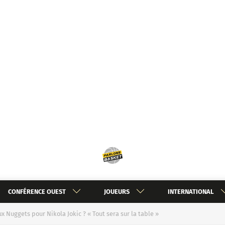
CONFÉRENCE OUEST
JOUEURS
INTERNATIONAL
Nuggets pour Nikola Jokic ? « Tout sera sur la table »