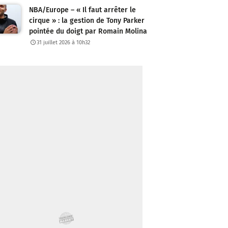
NBA/Europe – « Il faut arrêter le
cirque » : la gestion de Tony Parker
pointée du doigt par Romain Molina
31 juillet 2026 à 10h32