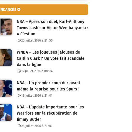
ENDANCES ✪
NBA – Après son duel, Karl-Anthony
Towns cash sur Victor Wembanyama :
« C’est un…
20 juillet 2026 à 21h55
WNBA – Les joueuses jalouses de
Caitlin Clark ? Un vote fait scandale
dans la ligue
12 juillet 2026 à 08h24
NBA – Un premier coup dur avant
même la reprise pour les Spurs !
18 juillet 2026 à 21h01
NBA – L’update importante pour les
Warriors sur la récupération de
Jimmy Butler
26 juillet 2026 à 21h01