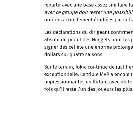
repartir avec une base assez similaire l
avec ce groupe doit rester une possibili
options actuellement étudiées par la fr
Les déclarations du dirigeant confirment
absolu du projet des Nuggets pour les p
signer dès cet été une énorme prolonga
dollars sur quatre saisons.
Sur le terrain, Jokic continue de justif
exceptionnelle. Le triple MVP a encore t
impressionnantes en flirtant avec un t
fois qu’il reste l’un des joueurs les pl