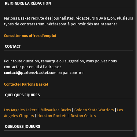
REJOINDRE LA RÉDACTION
Parlons Basket recrute des journalistes, rédacteurs NBA à Lyon. Plusieurs
types de contrats (rémunérés) sont à pourvoir dès maintenant !
Consulter nos offres d'emploi
CONTACT
Pour toute question, remarque ou suggestion, vous pouvez nous
contacter par email à l'adresse :
contact@parlons-basket.com
ou par courrier
Contacter Parlons Basket
QUELQUES ÉQUIPES
Los Angeles Lakers
|
Milwaukee Bucks
|
Golden State Warriors
|
Los
Angeles Clippers
|
Houston Rockets
|
Boston Celtics
QUELQUES JOUEURS