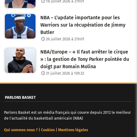
18 juillet 2026 à 21h01
NBA – L’update importante pour les
Warriors sur la récupération de Jimmy
Butler
26 juillet 2026 à 21h01
NBA/Europe – « Il faut arrêter le cirque
» : la gestion de Tony Parker pointée du
doigt par Romain Molina
31 juillet 2026 à 10h32
PARLONS BASKET
Parlons Basket est un média français qui couvre depuis 2012 le meilleur
de l'actualité du basketball américain (NBA)
Qui sommes nous ?
|
Cookies
|
Mentions légales