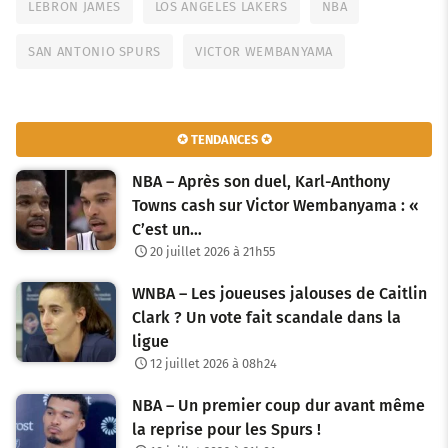
LEBRON JAMES
LOS ANGELES LAKERS
NBA
SAN ANTONIO SPURS
VICTOR WEMBANYAMA
✪ TENDANCES ✪
NBA – Après son duel, Karl-Anthony
Towns cash sur Victor Wembanyama : «
C’est un…
20 juillet 2026 à 21h55
WNBA – Les joueuses jalouses de Caitlin
Clark ? Un vote fait scandale dans la
ligue
12 juillet 2026 à 08h24
NBA – Un premier coup dur avant même
la reprise pour les Spurs !