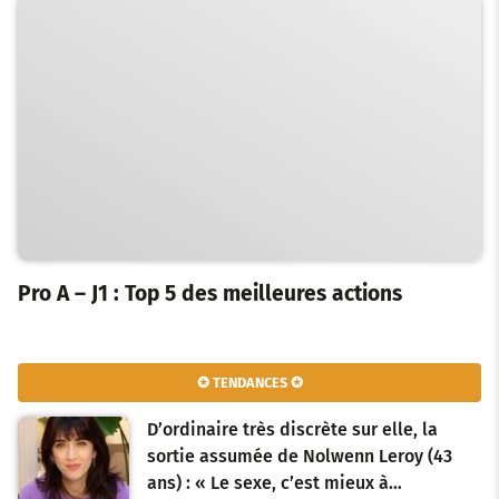
Pro A – J1 : Top 5 des meilleures actions
✪ TENDANCES ✪
D’ordinaire très discrète sur elle, la
sortie assumée de Nolwenn Leroy (43
ans) : « Le sexe, c’est mieux à…