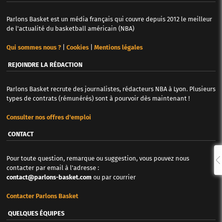
Parlons Basket est un média français qui couvre depuis 2012 le meilleur
de l'actualité du basketball américain (NBA)
Qui sommes nous ?
|
Cookies
|
Mentions légales
REJOINDRE LA RÉDACTION
Parlons Basket recrute des journalistes, rédacteurs NBA à Lyon. Plusieurs
types de contrats (rémunérés) sont à pourvoir dès maintenant !
Consulter nos offres d'emploi
CONTACT
Pour toute question, remarque ou suggestion, vous pouvez nous
contacter par email à l'adresse :
contact@parlons-basket.com
ou par courrier
Contacter Parlons Basket
QUELQUES ÉQUIPES