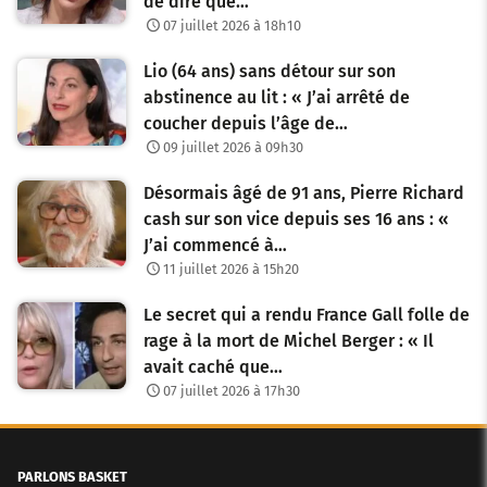
de dire que…
07 juillet 2026 à 18h10
Lio (64 ans) sans détour sur son
abstinence au lit : « J’ai arrêté de
coucher depuis l’âge de…
09 juillet 2026 à 09h30
Désormais âgé de 91 ans, Pierre Richard
cash sur son vice depuis ses 16 ans : «
J’ai commencé à…
11 juillet 2026 à 15h20
Le secret qui a rendu France Gall folle de
rage à la mort de Michel Berger : « Il
avait caché que…
07 juillet 2026 à 17h30
PARLONS BASKET