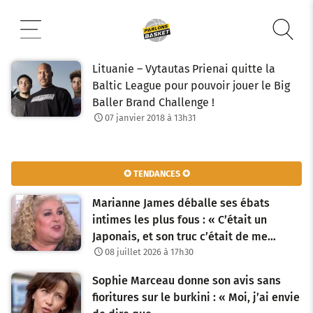
Aller
au
contenu
Lituanie – Vytautas Prienai quitte la
Baltic League pour pouvoir jouer le Big
Baller Brand Challenge !
07 janvier 2018 à 13h31
✪ TENDANCES ✪
Marianne James déballe ses ébats
intimes les plus fous : « C’était un
Japonais, et son truc c’était de me…
08 juillet 2026 à 17h30
Sophie Marceau donne son avis sans
fioritures sur le burkini : « Moi, j’ai envie