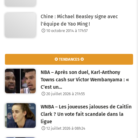
Chine : Michael Beasley signe avec
l’équipe de Yao Ming !
10 octobre 2014 à 17h57
✪ TENDANCES ✪
NBA – Après son duel, Karl-Anthony
Towns cash sur Victor Wembanyama : «
C’est un…
20 juillet 2026 à 21h55
WNBA – Les joueuses jalouses de Caitlin
Clark ? Un vote fait scandale dans la
ligue
12 juillet 2026 à 08h24