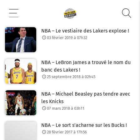
Aller
au
contenu
NBA – Le vestiaire des Lakers explose !
03 février 2019 à 07h32
NBA – LeBron James a trouvé le nom du
banc des Lakers !
25 septembre 2018 à 02h45
NBA – Michael Beasley pas tendre avec
les Knicks
07 mars 2018 à 03h11
NBA – Le sort s’acharne sur les Bucks !
28 février 2017 à 17h56