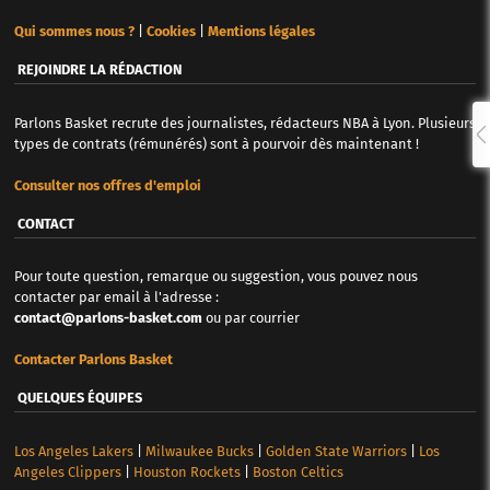
Qui sommes nous ?
|
Cookies
|
Mentions légales
REJOINDRE LA RÉDACTION
Parlons Basket recrute des journalistes, rédacteurs NBA à Lyon. Plusieurs
types de contrats (rémunérés) sont à pourvoir dès maintenant !
Consulter nos offres d'emploi
CONTACT
Pour toute question, remarque ou suggestion, vous pouvez nous
contacter par email à l'adresse :
contact@parlons-basket.com
ou par courrier
Contacter Parlons Basket
QUELQUES ÉQUIPES
Los Angeles Lakers
|
Milwaukee Bucks
|
Golden State Warriors
|
Los
Angeles Clippers
|
Houston Rockets
|
Boston Celtics