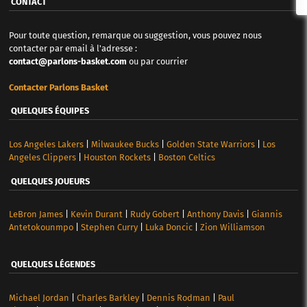
CONTACT
Pour toute question, remarque ou suggestion, vous pouvez nous
contacter par email à l'adresse :
contact@parlons-basket.com
ou par courrier
Contacter Parlons Basket
QUELQUES ÉQUIPES
Los Angeles Lakers
|
Milwaukee Bucks
|
Golden State Warriors
|
Los
Angeles Clippers
|
Houston Rockets
|
Boston Celtics
QUELQUES JOUEURS
LeBron James
|
Kevin Durant
|
Rudy Gobert
|
Anthony Davis
|
Giannis
Antetokounmpo
|
Stephen Curry
|
Luka Doncic
|
Zion Williamson
QUELQUES LÉGENDES
Michael Jordan
|
Charles Barkley
|
Dennis Rodman
|
Paul