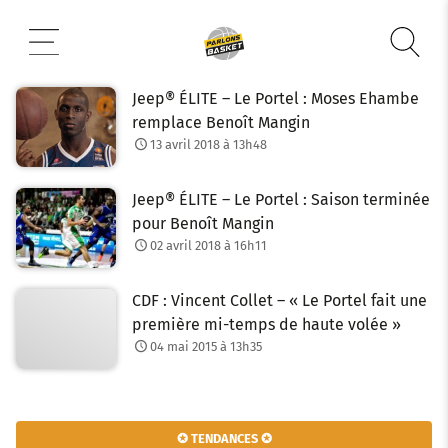
Aller
au
contenu
Jeep® ÉLITE – Le Portel : Moses Ehambe
remplace Benoît Mangin
13 avril 2018 à 13h48
Jeep® ÉLITE – Le Portel : Saison terminée
pour Benoît Mangin
02 avril 2018 à 16h11
CDF : Vincent Collet – « Le Portel fait une
première mi-temps de haute volée »
04 mai 2015 à 13h35
✪ TENDANCES ✪