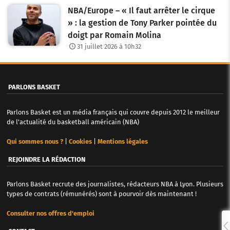
NBA/Europe – « Il faut arrêter le cirque
» : la gestion de Tony Parker pointée du
doigt par Romain Molina
31 juillet 2026 à 10h32
PARLONS BASKET
Parlons Basket est un média français qui couvre depuis 2012 le meilleur
de l'actualité du basketball américain (NBA)
Qui sommes nous ?
|
Cookies
|
Mentions légales
REJOINDRE LA RÉDACTION
Parlons Basket recrute des journalistes, rédacteurs NBA à Lyon. Plusieurs
types de contrats (rémunérés) sont à pourvoir dès maintenant !
Consulter nos offres d'emploi