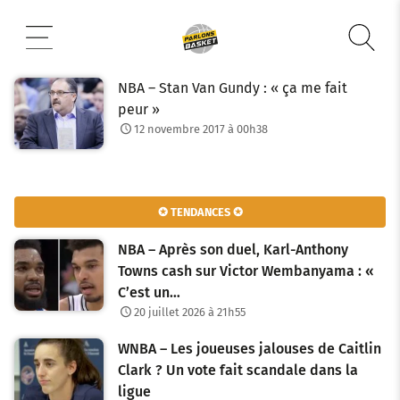
Aller
au
contenu
NBA – Stan Van Gundy : « ça me fait
peur »
12 novembre 2017 à 00h38
✪ TENDANCES ✪
NBA – Après son duel, Karl-Anthony
Towns cash sur Victor Wembanyama : «
C’est un…
20 juillet 2026 à 21h55
WNBA – Les joueuses jalouses de Caitlin
Clark ? Un vote fait scandale dans la
ligue