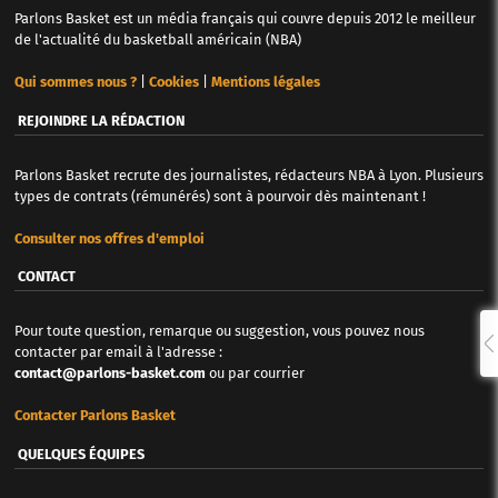
Parlons Basket est un média français qui couvre depuis 2012 le meilleur
de l'actualité du basketball américain (NBA)
Qui sommes nous ?
|
Cookies
|
Mentions légales
REJOINDRE LA RÉDACTION
Parlons Basket recrute des journalistes, rédacteurs NBA à Lyon. Plusieurs
types de contrats (rémunérés) sont à pourvoir dès maintenant !
Consulter nos offres d'emploi
CONTACT
Pour toute question, remarque ou suggestion, vous pouvez nous
contacter par email à l'adresse :
contact@parlons-basket.com
ou par courrier
Contacter Parlons Basket
QUELQUES ÉQUIPES