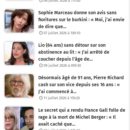
08 juillet 2026 à 17h30
Sophie Marceau donne son avis sans
fioritures sur le burkini : « Moi, j’ai envie
de dire que…
07 juillet 2026 à 18h10
Lio (64 ans) sans détour sur son
abstinence au lit : « J’ai arrêté de
coucher depuis l’âge de…
09 juillet 2026 à 09h30
Désormais âgé de 91 ans, Pierre Richard
cash sur son vice depuis ses 16 ans : «
J’ai commencé à…
11 juillet 2026 à 15h20
Le secret qui a rendu France Gall folle de
rage à la mort de Michel Berger : « Il
avait caché que…