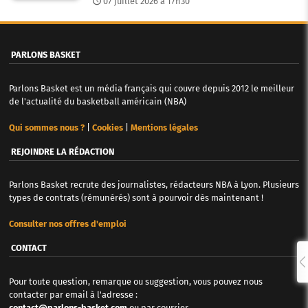
07 juillet 2026 à 17h30
PARLONS BASKET
Parlons Basket est un média français qui couvre depuis 2012 le meilleur
de l'actualité du basketball américain (NBA)
Qui sommes nous ?
|
Cookies
|
Mentions légales
REJOINDRE LA RÉDACTION
Parlons Basket recrute des journalistes, rédacteurs NBA à Lyon. Plusieurs
types de contrats (rémunérés) sont à pourvoir dès maintenant !
Consulter nos offres d'emploi
CONTACT
Pour toute question, remarque ou suggestion, vous pouvez nous
contacter par email à l'adresse :
contact@parlons-basket.com
ou par courrier