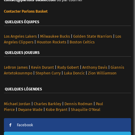
Contacter Parlons Basket
QUELQUES ÉQUIPES
Los Angeles Lakers
|
Milwaukee Bucks
|
Golden State Warriors
|
Los
Angeles Clippers
|
Houston Rockets
|
Boston Celtics
QUELQUES JOUEURS
LeBron James
|
Kevin Durant
|
Rudy Gobert
|
Anthony Davis
|
Giannis
Antetokounmpo
|
Stephen Curry
|
Luka Doncic
|
Zion Williamson
QUELQUES LÉGENDES
Michael Jordan
|
Charles Barkley
|
Dennis Rodman
|
Paul
Pierce
|
Dwyane Wade
|
Kobe Bryant
|
Shaquille O’Neal
Facebook