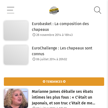
Aller
au
contenu
Eurobasket : La composition des
chapeaux
28 novembre 2014 à 18h43
EuroChallenge : Les chapeaux sont
connus
06 juillet 2014 à 20h02
✪ TENDANCES ✪
Marianne James déballe ses ébats
intimes les plus fous : « C’était un
Japonais, et son truc c’était de me…