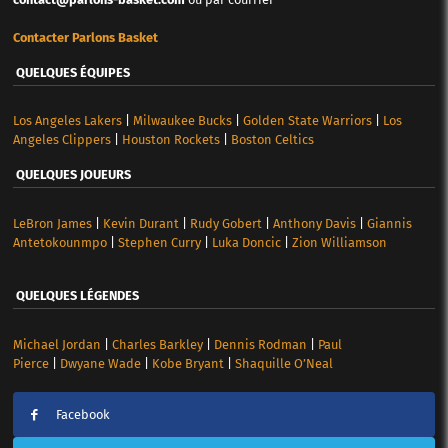
Contacter Parlons Basket
QUELQUES ÉQUIPES
Los Angeles Lakers
|
Milwaukee Bucks
|
Golden State Warriors
|
Los
Angeles Clippers
|
Houston Rockets
|
Boston Celtics
QUELQUES JOUEURS
LeBron James
|
Kevin Durant
|
Rudy Gobert
|
Anthony Davis
|
Giannis
Antetokounmpo
|
Stephen Curry
|
Luka Doncic
|
Zion Williamson
QUELQUES LÉGENDES
Michael Jordan
|
Charles Barkley
|
Dennis Rodman
|
Paul
Pierce
|
Dwyane Wade
|
Kobe Bryant
|
Shaquille O’Neal
Facebook