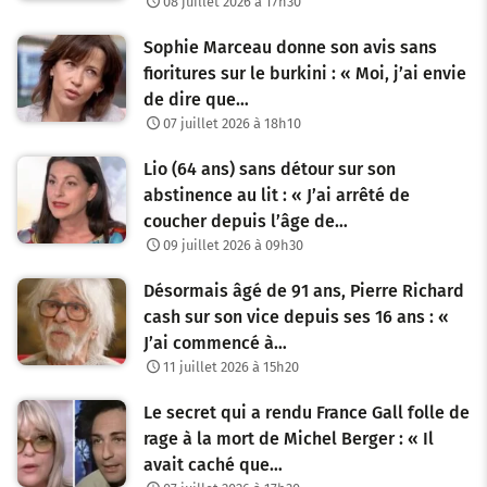
08 juillet 2026 à 17h30
Sophie Marceau donne son avis sans
fioritures sur le burkini : « Moi, j’ai envie
de dire que…
07 juillet 2026 à 18h10
Lio (64 ans) sans détour sur son
abstinence au lit : « J’ai arrêté de
coucher depuis l’âge de…
09 juillet 2026 à 09h30
Désormais âgé de 91 ans, Pierre Richard
cash sur son vice depuis ses 16 ans : «
J’ai commencé à…
11 juillet 2026 à 15h20
Le secret qui a rendu France Gall folle de
rage à la mort de Michel Berger : « Il
avait caché que…