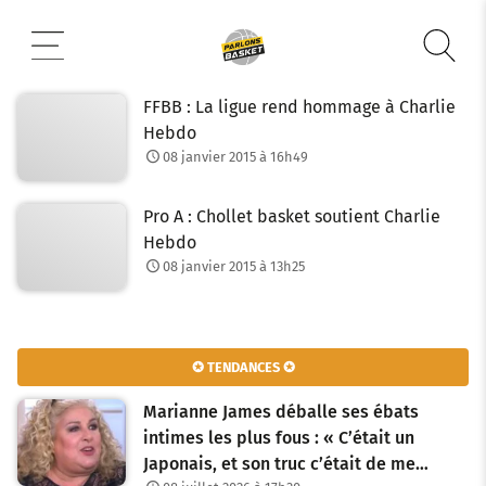
Aller
au
contenu
FFBB : La ligue rend hommage à Charlie
Hebdo
08 janvier 2015 à 16h49
Pro A : Chollet basket soutient Charlie
Hebdo
08 janvier 2015 à 13h25
✪ TENDANCES ✪
Marianne James déballe ses ébats
intimes les plus fous : « C’était un
Japonais, et son truc c’était de me…