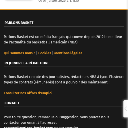
07 juillet 2026 à 17h30
PARLONS BASKET
Parlons Basket est un média français qui couvre depuis 2012 le meilleur
de l'actualité du basketball américain (NBA)
Qui sommes nous ?
|
Cookies
|
Mentions légales
REJOINDRE LA RÉDACTION
Parlons Basket recrute des journalistes, rédacteurs NBA à Lyon. Plusieurs
types de contrats (rémunérés) sont à pourvoir dès maintenant !
Consulter nos offres d'emploi
CONTACT
Pour toute question, remarque ou suggestion, vous pouvez nous
contacter par email à l'adresse :
contact@parlons-basket.com
ou par courrier