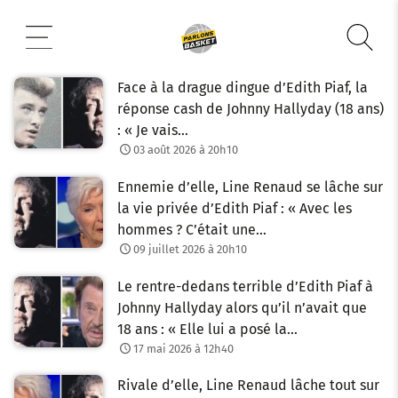
Aller
au
contenu
Face à la drague dingue d’Edith Piaf, la
réponse cash de Johnny Hallyday (18 ans)
: « Je vais…
03 août 2026 à 20h10
Ennemie d’elle, Line Renaud se lâche sur
la vie privée d’Edith Piaf : « Avec les
hommes ? C’était une…
09 juillet 2026 à 20h10
Le rentre-dedans terrible d’Edith Piaf à
Johnny Hallyday alors qu’il n’avait que
18 ans : « Elle lui a posé la…
17 mai 2026 à 12h40
Rivale d’elle, Line Renaud lâche tout sur