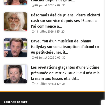
coucher depuis l’âge de…
09 juillet 2026 à 09h30
Désormais âgé de 91 ans, Pierre Richard
cash sur son vice depuis ses 16 ans : «
J’ai commencé à…
11 juillet 2026 à 15h20
L’aveu fou d’un musicien de Johnny
Hallyday sur son absorption d’alcool : «
Au petit-déjeuner, il…
08 juillet 2026 à 09h30
Les révélations glaçantes d’une victime
présumée de Patrick Bruel : « Il m’a mis
la main aux fesses et a dit…
12 juillet 2026 à 12h40
PARLONS BASKET