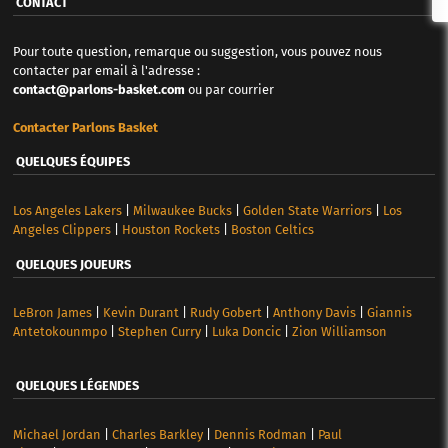
CONTACT
Pour toute question, remarque ou suggestion, vous pouvez nous
contacter par email à l'adresse :
contact@parlons-basket.com
ou par courrier
Contacter Parlons Basket
QUELQUES ÉQUIPES
Los Angeles Lakers
|
Milwaukee Bucks
|
Golden State Warriors
|
Los
Angeles Clippers
|
Houston Rockets
|
Boston Celtics
QUELQUES JOUEURS
LeBron James
|
Kevin Durant
|
Rudy Gobert
|
Anthony Davis
|
Giannis
Antetokounmpo
|
Stephen Curry
|
Luka Doncic
|
Zion Williamson
QUELQUES LÉGENDES
Michael Jordan
|
Charles Barkley
|
Dennis Rodman
|
Paul