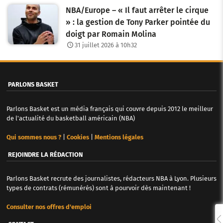
NBA/Europe – « Il faut arrêter le cirque
» : la gestion de Tony Parker pointée du
doigt par Romain Molina
31 juillet 2026 à 10h32
PARLONS BASKET
Parlons Basket est un média français qui couvre depuis 2012 le meilleur
de l'actualité du basketball américain (NBA)
Qui sommes nous ?
|
Cookies
|
Mentions légales
REJOINDRE LA RÉDACTION
Parlons Basket recrute des journalistes, rédacteurs NBA à Lyon. Plusieurs
types de contrats (rémunérés) sont à pourvoir dès maintenant !
Consulter nos offres d'emploi