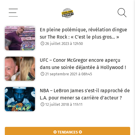
Aller
au
contenu
En pleine polémique, révélation dingue
sur The Rock : « C’est le plus gros… »
26 juillet 2023 à 12h50
UFC – Conor McGregor encore aperçu
dans une soirée déjantée à Hollywood !
21 septembre 2021 à 08h45
NBA – LeBron James s’est-il rapproché de
L.A. pour mener sa carrière d’acteur ?
12 juillet 2018 à 11h11
✪ TENDANCES ✪