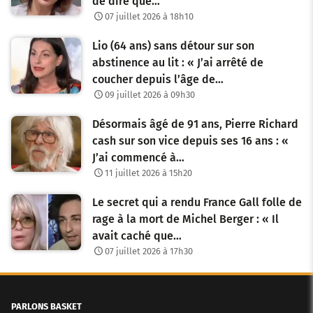
de dire que…
07 juillet 2026 à 18h10
Lio (64 ans) sans détour sur son
abstinence au lit : « J’ai arrêté de
coucher depuis l’âge de…
09 juillet 2026 à 09h30
Désormais âgé de 91 ans, Pierre Richard
cash sur son vice depuis ses 16 ans : «
J’ai commencé à…
11 juillet 2026 à 15h20
Le secret qui a rendu France Gall folle de
rage à la mort de Michel Berger : « Il
avait caché que…
07 juillet 2026 à 17h30
PARLONS BASKET