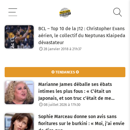
Aller
au
contenu
BCL – Top 10 de la J12 : Christopher Evans
aérien, le collectif du Neptunas Klaipeda
dévastateur
28 janvier 2018 à 21h37
✪ TENDANCES ✪
Marianne James déballe ses ébats
intimes les plus fous : « C’était un
Japonais, et son truc c’était de me…
08 juillet 2026 à 17h30
Sophie Marceau donne son avis sans
fioritures sur le burkini : « Moi, j’ai envie