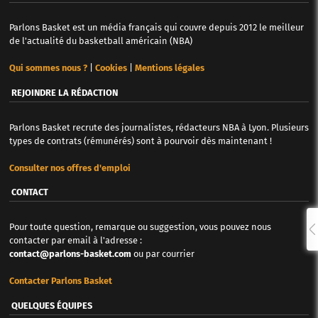
Parlons Basket est un média français qui couvre depuis 2012 le meilleur
de l'actualité du basketball américain (NBA)
Qui sommes nous ?
|
Cookies
|
Mentions légales
REJOINDRE LA RÉDACTION
Parlons Basket recrute des journalistes, rédacteurs NBA à Lyon. Plusieurs
types de contrats (rémunérés) sont à pourvoir dès maintenant !
Consulter nos offres d'emploi
CONTACT
Pour toute question, remarque ou suggestion, vous pouvez nous
contacter par email à l'adresse :
contact@parlons-basket.com
ou par courrier
Contacter Parlons Basket
QUELQUES ÉQUIPES