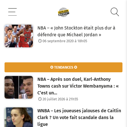
Aller
au
contenu
NBA – « John Stockton était plus dur à
défendre que Michael Jordan »
06 septembre 2020 à 18h05
✪ TENDANCES ✪
NBA – Après son duel, Karl-Anthony
Towns cash sur Victor Wembanyama : «
C’est un…
20 juillet 2026 à 21h55
WNBA – Les joueuses jalouses de Caitlin
Clark ? Un vote fait scandale dans la
ligue