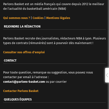
Parlons Basket est un média français qui couvre depuis 2012 le meilleur
de l'actualité du basketball américain (NBA)
Qui sommes nous ?
|
Cookies
|
Mentions légales
REJOINDRE LA RÉDACTION
Parlons Basket recrute des journalistes, rédacteurs NBA à Lyon. Plusieurs
types de contrats (rémunérés) sont à pourvoir dès maintenant !
Consulter nos offres d'emploi
CONTACT
Pour toute question, remarque ou suggestion, vous pouvez nous
contacter par email à l'adresse :
contact@parlons-basket.com
ou par courrier
Contacter Parlons Basket
QUELQUES ÉQUIPES