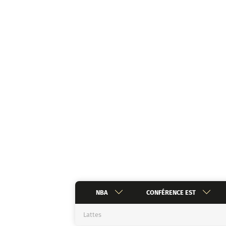
Aller
au
contenu
NBA
CONFÉRENCE EST
Lattes