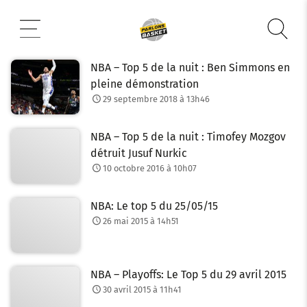
Aller
au
contenu
NBA – Top 5 de la nuit : Ben Simmons en
pleine démonstration
29 septembre 2018 à 13h46
NBA – Top 5 de la nuit : Timofey Mozgov
détruit Jusuf Nurkic
10 octobre 2016 à 10h07
NBA: Le top 5 du 25/05/15
26 mai 2015 à 14h51
NBA – Playoffs: Le Top 5 du 29 avril 2015
30 avril 2015 à 11h41