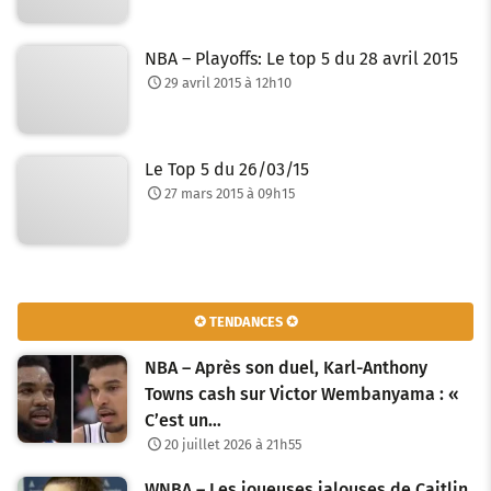
NBA – Playoffs: Le top 5 du 28 avril 2015
29 avril 2015 à 12h10
Le Top 5 du 26/03/15
27 mars 2015 à 09h15
✪ TENDANCES ✪
NBA – Après son duel, Karl-Anthony
Towns cash sur Victor Wembanyama : «
C’est un…
20 juillet 2026 à 21h55
WNBA – Les joueuses jalouses de Caitlin