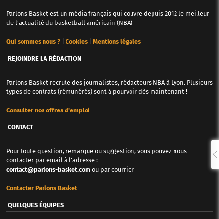
Parlons Basket est un média français qui couvre depuis 2012 le meilleur
de l'actualité du basketball américain (NBA)
Qui sommes nous ?
|
Cookies
|
Mentions légales
REJOINDRE LA RÉDACTION
Parlons Basket recrute des journalistes, rédacteurs NBA à Lyon. Plusieurs
types de contrats (rémunérés) sont à pourvoir dès maintenant !
Consulter nos offres d'emploi
CONTACT
Pour toute question, remarque ou suggestion, vous pouvez nous
contacter par email à l'adresse :
contact@parlons-basket.com
ou par courrier
Contacter Parlons Basket
QUELQUES ÉQUIPES