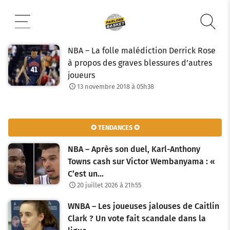
Aller
au
contenu
NBA – La folle malédiction Derrick Rose
à propos des graves blessures d’autres
joueurs
13 novembre 2018 à 05h38
✪ TENDANCES ✪
NBA – Après son duel, Karl-Anthony
Towns cash sur Victor Wembanyama : «
C’est un…
20 juillet 2026 à 21h55
WNBA – Les joueuses jalouses de Caitlin
Clark ? Un vote fait scandale dans la