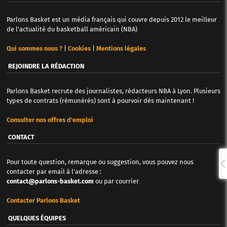
Parlons Basket est un média français qui couvre depuis 2012 le meilleur
de l'actualité du basketball américain (NBA)
Qui sommes nous ?
|
Cookies
|
Mentions légales
REJOINDRE LA RÉDACTION
Parlons Basket recrute des journalistes, rédacteurs NBA à Lyon. Plusieurs
types de contrats (rémunérés) sont à pourvoir dès maintenant !
Consulter nos offres d'emploi
CONTACT
Pour toute question, remarque ou suggestion, vous pouvez nous
contacter par email à l'adresse :
contact@parlons-basket.com
ou par courrier
Contacter Parlons Basket
QUELQUES ÉQUIPES