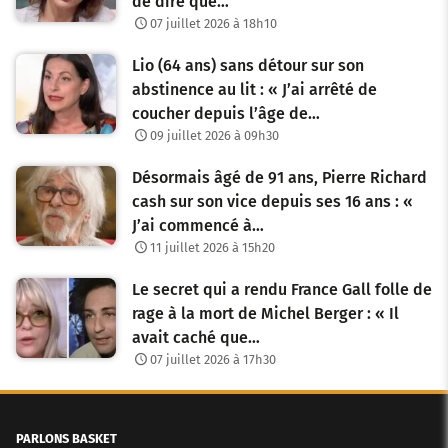
de dire que…
07 juillet 2026 à 18h10
Lio (64 ans) sans détour sur son
abstinence au lit : « J’ai arrêté de
coucher depuis l’âge de…
09 juillet 2026 à 09h30
Désormais âgé de 91 ans, Pierre Richard
cash sur son vice depuis ses 16 ans : «
J’ai commencé à…
11 juillet 2026 à 15h20
Le secret qui a rendu France Gall folle de
rage à la mort de Michel Berger : « Il
avait caché que…
07 juillet 2026 à 17h30
PARLONS BASKET