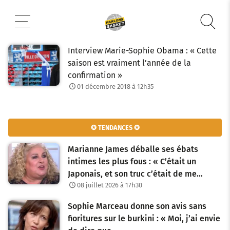
Aller
au
contenu
Interview Marie-Sophie Obama : « Cette
saison est vraiment l’année de la
confirmation »
01 décembre 2018 à 12h35
✪ TENDANCES ✪
Marianne James déballe ses ébats
intimes les plus fous : « C’était un
Japonais, et son truc c’était de me…
08 juillet 2026 à 17h30
Sophie Marceau donne son avis sans
fioritures sur le burkini : « Moi, j’ai envie