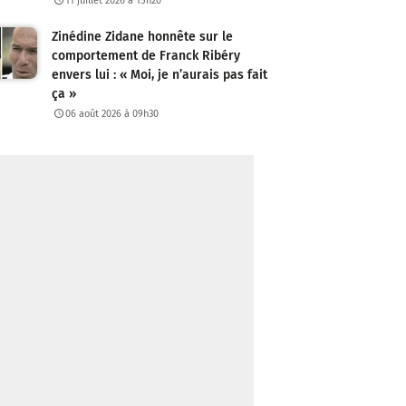
11 juillet 2026 à 15h20
Zinédine Zidane honnête sur le
comportement de Franck Ribéry
envers lui : « Moi, je n’aurais pas fait
ça »
06 août 2026 à 09h30