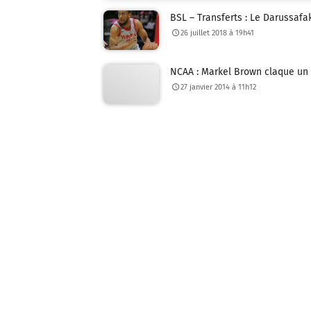
BSL – Transferts : Le Darussaf
26 juillet 2018 à 19h41
NCAA : Markel Brown claque un 
27 janvier 2014 à 11h12