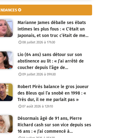
ENDANCES ✪
Marianne James déballe ses ébats
intimes les plus fous : « C’était un
Japonais, et son truc c’était de me…
08 juillet 2026 à 17h30
Lio (64 ans) sans détour sur son
abstinence au lit : « J’ai arrêté de
coucher depuis l’âge de…
09 juillet 2026 à 09h30
Robert Pirès balance le gros joueur
des Bleus qui l’a snobé en 1998 : «
Très dur, il ne me parlait pas »
07 août 2026 à 12h10
Désormais âgé de 91 ans, Pierre
Richard cash sur son vice depuis ses
16 ans : « J’ai commencé à…