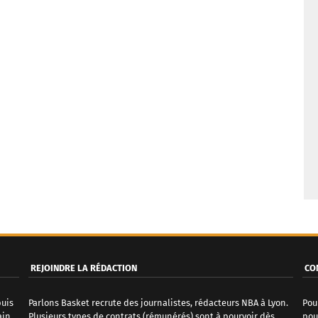
REJOINDRE LA RÉDACTION
CO
puis
Parlons Basket recrute des journalistes, rédacteurs NBA à Lyon.
Pou
ain
Plusieurs types de contrats (rémunérés) sont à pourvoir dès
pou