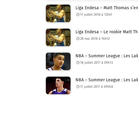
Liga Endesa – Matt Thomas s’e
11 juillet 2018 à 12h41
Liga Endesa – Le rookie Matt 
28 mai 2018 à 16h12
NBA – Summer League : Les La
18 juillet 2017 à 09h13
NBA – Summer League : Les Lake
17 juillet 2017 à 09h58