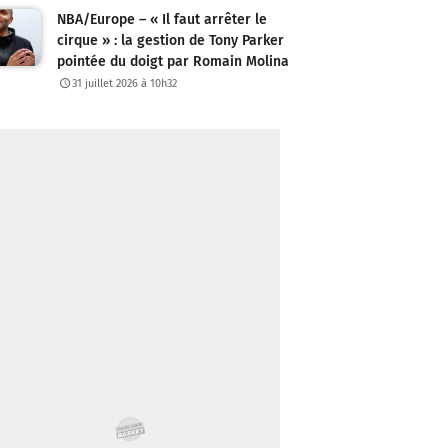
NBA/Europe – « Il faut arrêter le
cirque » : la gestion de Tony Parker
pointée du doigt par Romain Molina
31 juillet 2026 à 10h32