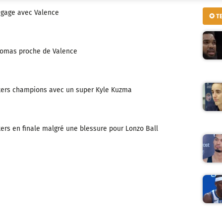
ngage avec Valence
✪ T
Thomas proche de Valence
kers champions avec un super Kyle Kuzma
rs en finale malgré une blessure pour Lonzo Ball