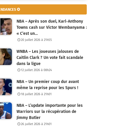
ENDANCES ✪
NBA – Après son duel, Karl-Anthony
Towns cash sur Victor Wembanyama :
« C’est un…
20 juillet 2026 à 21h55
WNBA – Les joueuses jalouses de
Caitlin Clark ? Un vote fait scandale
dans la ligue
12 juillet 2026 à 08h24
NBA – Un premier coup dur avant
même la reprise pour les Spurs !
18 juillet 2026 à 21h01
NBA – L’update importante pour les
Warriors sur la récupération de
Jimmy Butler
26 juillet 2026 à 21h01