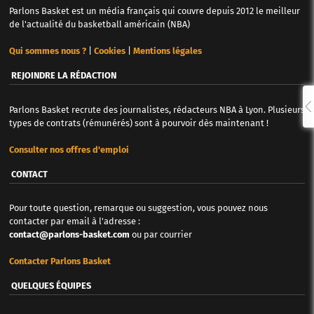
Parlons Basket est un média français qui couvre depuis 2012 le meilleur
de l'actualité du basketball américain (NBA)
Qui sommes nous ?
|
Cookies
|
Mentions légales
REJOINDRE LA RÉDACTION
Parlons Basket recrute des journalistes, rédacteurs NBA à Lyon. Plusieurs
types de contrats (rémunérés) sont à pourvoir dès maintenant !
Consulter nos offres d'emploi
CONTACT
Pour toute question, remarque ou suggestion, vous pouvez nous
contacter par email à l'adresse :
contact@parlons-basket.com
ou par courrier
Contacter Parlons Basket
QUELQUES ÉQUIPES