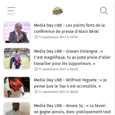
Aller
au
contenu
Media Day LNB – Les points forts de la
conférence de presse d’Alain Béral
13 septembre 2017 à 17h59
Media Day LNB – Giovan Oniangue : «
C’est magnifique, tu as juste envie d’aller
travailler pour les supporteurs. »
11 septembre 2017 à 22h20
Media Day LNB – Wilfried Yeguete : « Je
pense que le Top 4 est accessible. »
11 septembre 2017 à 16h26
Media Day LNB – Amara Sy : « Le favori
ne gagne jamais, donc pratiquement tout