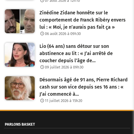
07 août 2026 à 12h10
Zinédine Zidane honnête sur le
comportement de Franck Ribéry envers
lui : « Moi, je n’aurais pas fait ça »
06 août 2026 à 09h30
Lio (64 ans) sans détour sur son
abstinence au lit : « J’ai arrêté de
coucher depuis l’âge de…
09 juillet 2026 à 09h30
Désormais âgé de 91 ans, Pierre Richard
cash sur son vice depuis ses 16 ans : «
J’ai commencé à…
11 juillet 2026 à 15h20
PARLONS BASKET