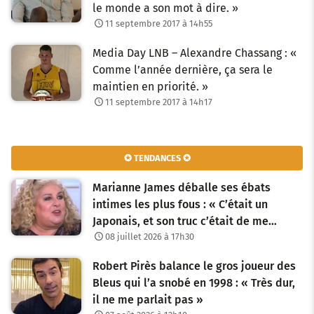
le monde a son mot à dire. »
11 septembre 2017 à 14h55
Media Day LNB – Alexandre Chassang : «
Comme l’année dernière, ça sera le
maintien en priorité. »
11 septembre 2017 à 14h17
✪ TENDANCES ✪
Marianne James déballe ses ébats
intimes les plus fous : « C’était un
Japonais, et son truc c’était de me…
08 juillet 2026 à 17h30
Robert Pirès balance le gros joueur des
Bleus qui l’a snobé en 1998 : « Très dur,
il ne me parlait pas »