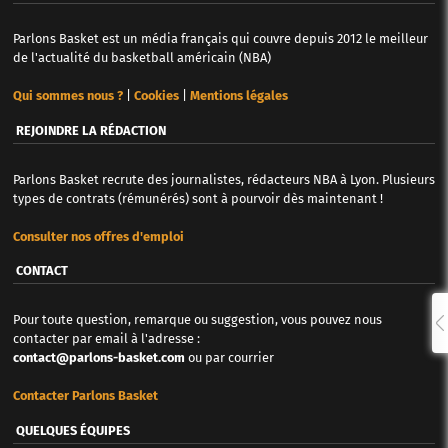
Parlons Basket est un média français qui couvre depuis 2012 le meilleur
de l'actualité du basketball américain (NBA)
Qui sommes nous ?
|
Cookies
|
Mentions légales
REJOINDRE LA RÉDACTION
Parlons Basket recrute des journalistes, rédacteurs NBA à Lyon. Plusieurs
types de contrats (rémunérés) sont à pourvoir dès maintenant !
Consulter nos offres d'emploi
CONTACT
Pour toute question, remarque ou suggestion, vous pouvez nous
contacter par email à l'adresse :
contact@parlons-basket.com
ou par courrier
Contacter Parlons Basket
QUELQUES ÉQUIPES