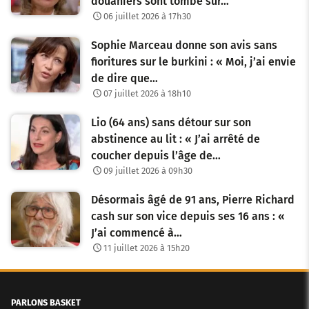
douaniers sont tombé sur…
06 juillet 2026 à 17h30
Sophie Marceau donne son avis sans
fioritures sur le burkini : « Moi, j’ai envie
de dire que…
07 juillet 2026 à 18h10
Lio (64 ans) sans détour sur son
abstinence au lit : « J’ai arrêté de
coucher depuis l’âge de…
09 juillet 2026 à 09h30
Désormais âgé de 91 ans, Pierre Richard
cash sur son vice depuis ses 16 ans : «
J’ai commencé à…
11 juillet 2026 à 15h20
PARLONS BASKET