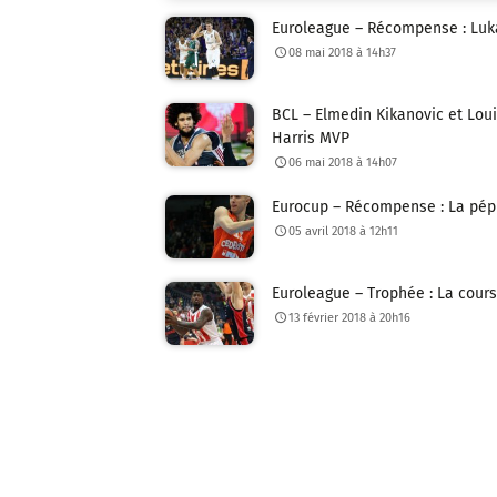
Euroleague – Récompense : Luka
08 mai 2018 à 14h37
BCL – Elmedin Kikanovic et Loui
Harris MVP
06 mai 2018 à 14h07
Eurocup – Récompense : La pépi
05 avril 2018 à 12h11
Euroleague – Trophée : La cours
13 février 2018 à 20h16