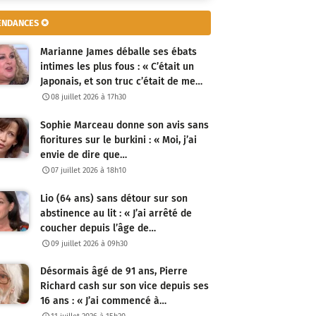
ENDANCES ✪
Marianne James déballe ses ébats
intimes les plus fous : « C’était un
Japonais, et son truc c’était de me…
08 juillet 2026 à 17h30
Sophie Marceau donne son avis sans
fioritures sur le burkini : « Moi, j’ai
envie de dire que…
07 juillet 2026 à 18h10
Lio (64 ans) sans détour sur son
abstinence au lit : « J’ai arrêté de
coucher depuis l’âge de…
09 juillet 2026 à 09h30
Désormais âgé de 91 ans, Pierre
Richard cash sur son vice depuis ses
16 ans : « J’ai commencé à…