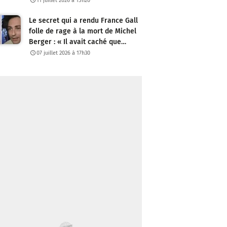
11 juillet 2026 à 15h20
Le secret qui a rendu France Gall
folle de rage à la mort de Michel
Berger : « Il avait caché que…
07 juillet 2026 à 17h30