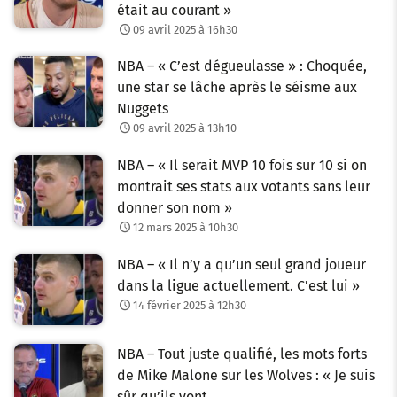
était au courant »
09 avril 2025 à 16h30
NBA – « C’est dégueulasse » : Choquée,
une star se lâche après le séisme aux
Nuggets
09 avril 2025 à 13h10
NBA – « Il serait MVP 10 fois sur 10 si on
montrait ses stats aux votants sans leur
donner son nom »
12 mars 2025 à 10h30
NBA – « Il n’y a qu’un seul grand joueur
dans la ligue actuellement. C’est lui »
14 février 2025 à 12h30
NBA – Tout juste qualifié, les mots forts
de Mike Malone sur les Wolves : « Je suis
sûr qu’ils vont…