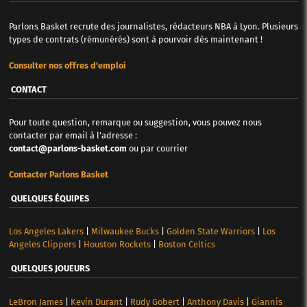
Parlons Basket recrute des journalistes, rédacteurs NBA à Lyon. Plusieurs
types de contrats (rémunérés) sont à pourvoir dès maintenant !
Consulter nos offres d'emploi
CONTACT
Pour toute question, remarque ou suggestion, vous pouvez nous
contacter par email à l'adresse :
contact@parlons-basket.com
ou par courrier
Contacter Parlons Basket
QUELQUES ÉQUIPES
Los Angeles Lakers
|
Milwaukee Bucks
|
Golden State Warriors
|
Los
Angeles Clippers
|
Houston Rockets
|
Boston Celtics
QUELQUES JOUEURS
LeBron James
|
Kevin Durant
|
Rudy Gobert
|
Anthony Davis
|
Giannis