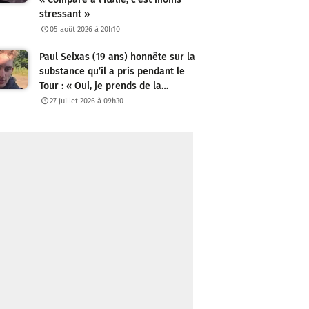
stressant »
05 août 2026 à 20h10
Paul Seixas (19 ans) honnête sur la
substance qu’il a pris pendant le
Tour : « Oui, je prends de la…
27 juillet 2026 à 09h30