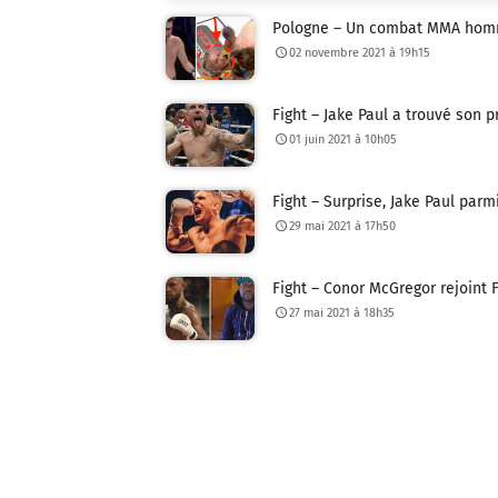
Pologne – Un combat MMA homm
02 novembre 2021 à 19h15
Fight – Jake Paul a trouvé son 
01 juin 2021 à 10h05
Fight – Surprise, Jake Paul par
29 mai 2021 à 17h50
Fight – Conor McGregor rejoint 
27 mai 2021 à 18h35