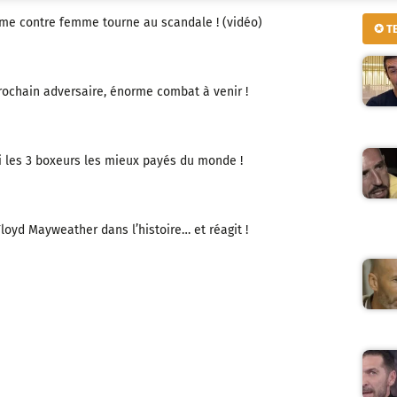
e contre femme tourne au scandale ! (vidéo)
✪ T
prochain adversaire, énorme combat à venir !
mi les 3 boxeurs les mieux payés du monde !
Floyd Mayweather dans l’histoire… et réagit !