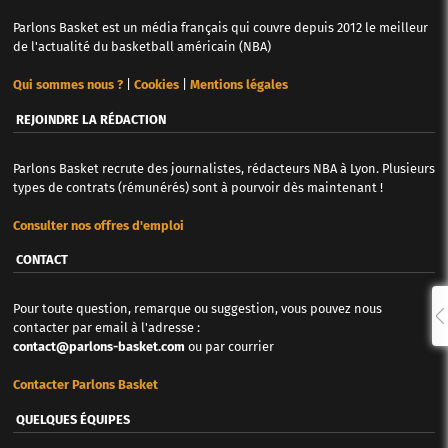
Parlons Basket est un média français qui couvre depuis 2012 le meilleur
de l'actualité du basketball américain (NBA)
Qui sommes nous ?
|
Cookies
|
Mentions légales
REJOINDRE LA RÉDACTION
Parlons Basket recrute des journalistes, rédacteurs NBA à Lyon. Plusieurs
types de contrats (rémunérés) sont à pourvoir dès maintenant !
Consulter nos offres d'emploi
CONTACT
Pour toute question, remarque ou suggestion, vous pouvez nous
contacter par email à l'adresse :
contact@parlons-basket.com
ou par courrier
Contacter Parlons Basket
QUELQUES ÉQUIPES