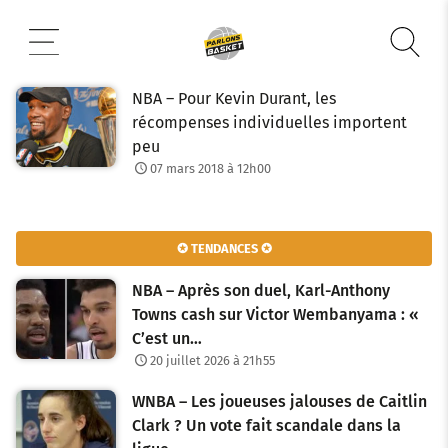
Aller
au
contenu
NBA – Pour Kevin Durant, les
récompenses individuelles importent
peu
07 mars 2018 à 12h00
✪ TENDANCES ✪
NBA – Après son duel, Karl-Anthony
Towns cash sur Victor Wembanyama : «
C’est un…
20 juillet 2026 à 21h55
WNBA – Les joueuses jalouses de Caitlin
Clark ? Un vote fait scandale dans la