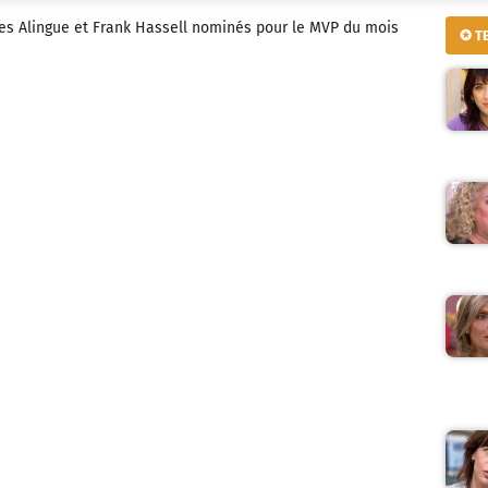
ues Alingue et Frank Hassell nominés pour le MVP du mois
✪ T